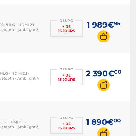
DISPO
1 989€
95
10+/HLG - HDMI 2.1 -
+ DE
etooth - Ambilight 3
15 JOURS
DISPO
2 390€
00
HLG - HDMI 2.1 -
+ DE
etooth - Ambilight 4
15 JOURS
DISPO
1 890€
00
G - HDMI 2.1 -
+ DE
etooth - Ambilight 3
15 JOURS