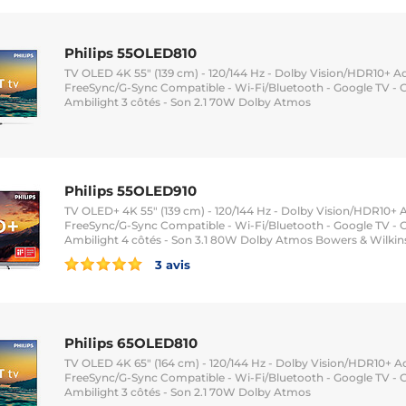
Philips 55OLED810
TV OLED 4K 55" (139 cm) - 120/144 Hz - Dolby Vision/HDR10+ Ad
FreeSync/G-Sync Compatible - Wi-Fi/Bluetooth - Google TV - G
Ambilight 3 côtés - Son 2.1 70W Dolby Atmos
Philips 55OLED910
TV OLED+ 4K 55" (139 cm) - 120/144 Hz - Dolby Vision/HDR10+ A
FreeSync/G-Sync Compatible - Wi-Fi/Bluetooth - Google TV - G
Ambilight 4 côtés - Son 3.1 80W Dolby Atmos Bowers & Wilkin
3 avis
Philips 65OLED810
TV OLED 4K 65" (164 cm) - 120/144 Hz - Dolby Vision/HDR10+ Ad
FreeSync/G-Sync Compatible - Wi-Fi/Bluetooth - Google TV - G
Ambilight 3 côtés - Son 2.1 70W Dolby Atmos