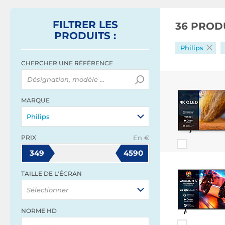
FILTRER
LES
36 PROD
PRODUITS
:
Philips
CHERCHER UNE RÉFÉRENCE
MARQUE
Philips
PRIX
En €
349
4590
TAILLE DE L'ÉCRAN
Sélectionner
NORME HD