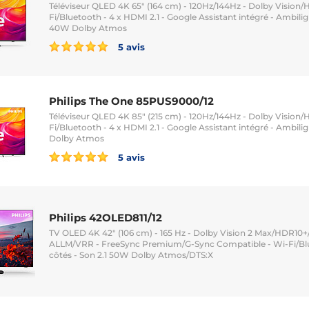
Téléviseur QLED 4K 65" (164 cm) - 120Hz/144Hz - Dolby Vision/
Fi/Bluetooth - 4 x HDMI 2.1 - Google Assistant intégré - Ambilig
40W Dolby Atmos
5 avis
Philips The One 85PUS9000/12
Téléviseur QLED 4K 85" (215 cm) - 120Hz/144Hz - Dolby Vision/
Fi/Bluetooth - 4 x HDMI 2.1 - Google Assistant intégré - Ambilig
Dolby Atmos
5 avis
Philips 42OLED811/12
TV OLED 4K 42" (106 cm) - 165 Hz - Dolby Vision 2 Max/HDR10+
ALLM/VRR - FreeSync Premium/G-Sync Compatible - Wi-Fi/Blu
côtés - Son 2.1 50W Dolby Atmos/DTS:X