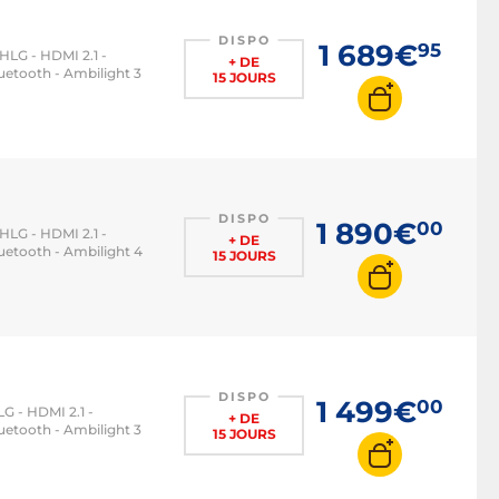
DISPO
1 689€
95
HLG - HDMI 2.1 -
+ DE
etooth - Ambilight 3
15 JOURS
DISPO
1 890€
00
HLG - HDMI 2.1 -
+ DE
etooth - Ambilight 4
15 JOURS
DISPO
1 499€
00
G - HDMI 2.1 -
+ DE
etooth - Ambilight 3
15 JOURS