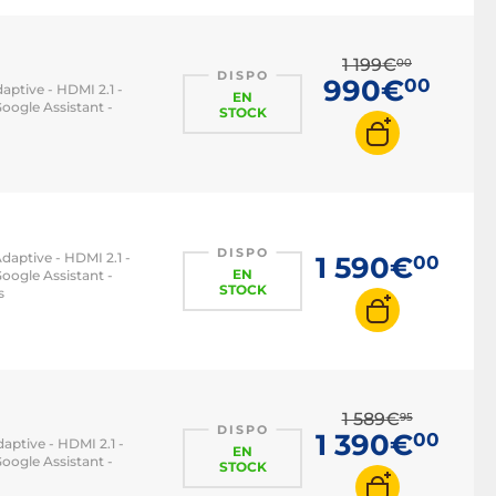
1 199€
00
DISPO
990€
00
aptive - HDMI 2.1 -
EN
oogle Assistant -
STOCK
DISPO
daptive - HDMI 2.1 -
1 590€
00
EN
oogle Assistant -
STOCK
s
1 589€
95
DISPO
1 390€
00
aptive - HDMI 2.1 -
EN
oogle Assistant -
STOCK