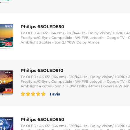
Philips 65OLED850
TV OLED 4K 65" (164 cm) - 120/144 Hz - Dolby Vision/HDR10+ Ad
FreeSync/G-Sync Compatible - Wi-Fi/Bluetooth - Google TV - G
Ambilight 3 côtés - Son 2.1 70W Dolby Atmos
Philips 65OLED910
TV OLED+ 4K 65" (164 cm) - 120/144 Hz - Dolby Vision/HDR10+ A
FreeSync/G-Sync Compatible - Wi-Fi/Bluetooth - Google TV - G
Ambilight 4 côtés - Son 3.1 80W Dolby Atmos Bowers & Wilkin
1 avis
Philips 65OLED950
TV OLED+ 4K 65" (164 cm) - 120/144 Hz - Dolby Vision/HDR10+ A