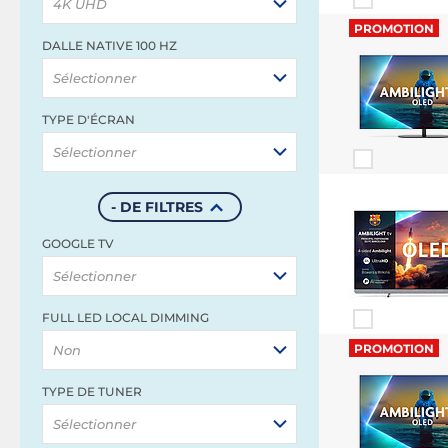
4K UHD
PROMOTION
DALLE NATIVE 100 HZ
Sélectionner
TYPE D'ÉCRAN
Sélectionner
- DE FILTRES
GOOGLE TV
Sélectionner
FULL LED LOCAL DIMMING
PROMOTION
Non
TYPE DE TUNER
Sélectionner