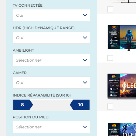
TV CONNECTÉE
Oui
HDR (HIGH DYNAMIQUE RANGE)
Oui
AMBILIGHT
Sélectionner
GAMER
Oui
INDICE RÉPARABILITÉ (SUR 10)
8
10
POSITION DU PIED
Sélectionner