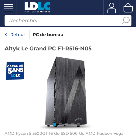
Retour
PC de bureau
Altyk Le Grand PC F1-R516-N05
AMD Ryzen 5 5500GT 16 Go SSD 500 Go AMD Radeon Vega