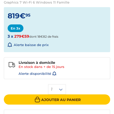
Graphics 7 Wi-Fi 6 Windows 11 Famille
819€
95
En 3x
3 x
279€59
dont 18€82 de frais
Alerte baisse de prix
Livraison à domicile
En stock dans + de
15 jours
Alerte disponibilité
1
AJOUTER AU PANIER