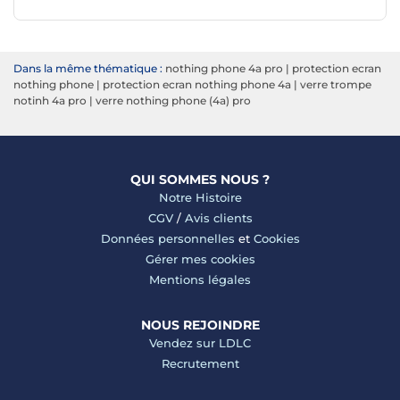
Dans la même thématique :
nothing phone 4a pro
|
protection ecran
nothing phone
|
protection ecran nothing phone 4a
|
verre trompe
notinh 4a pro
|
verre nothing phone (4a) pro
QUI SOMMES NOUS ?
Notre Histoire
CGV
/
Avis clients
Données personnelles
et
Cookies
Gérer mes cookies
Mentions légales
NOUS REJOINDRE
Vendez sur LDLC
Recrutement