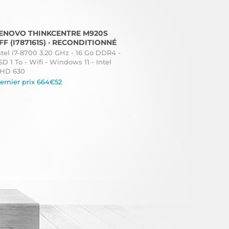
ENOVO THINKCENTRE M920S
FF (I787161S) · RECONDITIONNÉ
ntel i7-8700 3.20 GHz - 16 Go DDR4 -
SD 1 To - Wifi - Windows 11 - Intel
HD 630
ernier prix 664€52