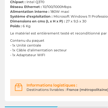
Chipset :
Intel Q370
Réseau Ethernet :
10/100/1000Mbps
Alimentation interne :
180W maxi
Système d'exploitation :
Microsoft Windows 11 Professio
Dimensions en cms (L x H x P) :
27 x 9,5 x 30
Poids :
6 Kg
Le matériel est entièrement testé et reconditionné par 
Contenu du paquet
- 1x Unité centrale
- 1x Câble d'alimentation secteur
- 1x Adaptateur WIFI
Informations logistiques :
Destinations livrables :
France (métropolitaine)