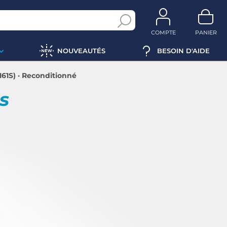
COMPTE
PANIER
NOUVEAUTÉS
BESOIN D'AIDE
61S) · Reconditionné
ps