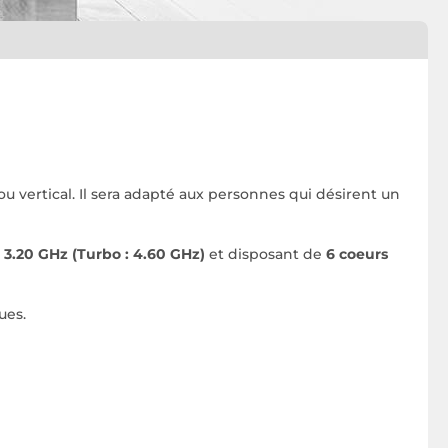
ou vertical. Il sera adapté aux personnes qui désirent un
e
3.20 GHz (Turbo : 4.60 GHz)
et disposant de
6 coeurs
ues.