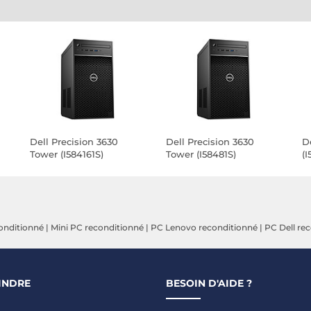
Dell Precision 3630
Dell Precision 3630
D
Tower (I584161S)
Tower (I58481S)
(I
onditionné
|
Mini PC reconditionné
|
PC Lenovo reconditionné
|
PC Dell re
INDRE
BESOIN D'AIDE ?