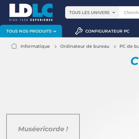
TOUS LES UNIVERS
CONFIGURATEUR PC
TOUS NOS PRODUITS
Informatique
Ordinateur de bureau
PC de b
C
Muséericorde !