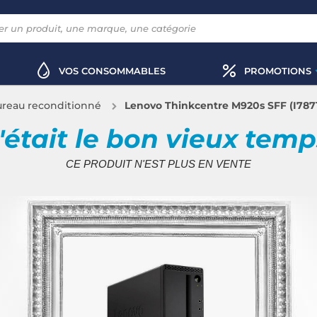
VOS CONSOMMABLES
PROMOTIONS
ureau reconditionné
Lenovo Thinkcentre M920s SFF (I7871
'était le bon vieux tem
CE PRODUIT N'EST PLUS EN VENTE