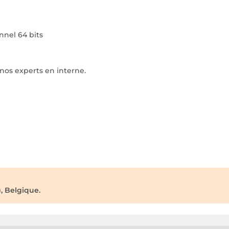
nnel 64 bits
nos experts en interne.
, Belgique.