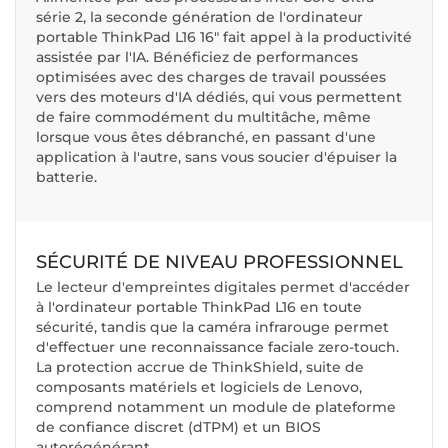
série 2, la seconde génération de l'ordinateur
portable ThinkPad L16 16" fait appel à la productivité
assistée par l'IA. Bénéficiez de performances
optimisées avec des charges de travail poussées
vers des moteurs d'IA dédiés, qui vous permettent
de faire commodément du multitâche, même
lorsque vous êtes débranché, en passant d'une
application à l'autre, sans vous soucier d'épuiser la
batterie.
SÉCURITÉ DE NIVEAU PROFESSIONNEL
Le lecteur d'empreintes digitales permet d'accéder
à l'ordinateur portable ThinkPad L16 en toute
sécurité, tandis que la caméra infrarouge permet
d'effectuer une reconnaissance faciale zero-touch.
La protection accrue de ThinkShield, suite de
composants matériels et logiciels de Lenovo,
comprend notamment un module de plateforme
de confiance discret (dTPM) et un BIOS
autorégénérant.