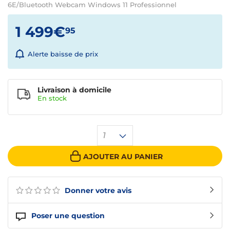
6E/Bluetooth Webcam Windows 11 Professionnel
1 499€
95
Alerte baisse de prix
Livraison à domicile
En
stock
1
AJOUTER AU PANIER
Donner votre avis
Poser une question