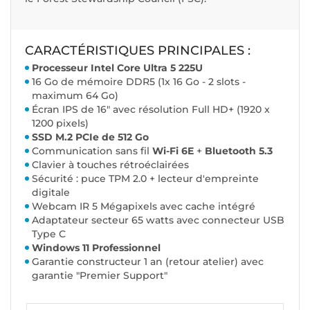
CARACTÉRISTIQUES PRINCIPALES :
Processeur Intel Core Ultra 5 225U
16 Go de mémoire DDR5 (1x 16 Go - 2 slots -
maximum 64 Go)
Écran IPS de 16" avec résolution Full HD+ (1920 x
1200 pixels)
SSD M.2 PCIe de 512 Go
Communication sans fil
Wi-Fi 6E
+
Bluetooth 5.3
Clavier à touches rétroéclairées
Sécurité : puce TPM 2.0 + lecteur d'empreinte
digitale
Webcam IR 5 Mégapixels avec cache intégré
Adaptateur secteur 65 watts avec connecteur USB
Type C
Windows 11 Professionnel
Garantie constructeur 1 an (retour atelier) avec
garantie "Premier Support"