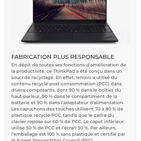
FABRICATION PLUS RESPONSABLE
En dépit de toutes ses fonctions d'amélioration de
la productivité, ce ThinkPad a été conçu dans un
souci de recyclage. En effet, lenovo a utilisé du
contenu recyclé post-consommation (PCC) dans
divers composants, dont 90 % dans le boîtier du
haut-parleur, 90 % dans le compartiment de la
batterie et 90 % dans l'adaptateur d'alimentation.
Les capuchons des touches utilisent 70 à 80 % de
plastique recyclé PCC, tandis que le cadre du
clavier repose sur 60 % de PCC. Le capot inférieur
utilise 50 % de PCC et l'écran 50 %. Par ailleurs,
l'emballage est 100 % sans plastique et certifié par
le Forest Stewardship Council (FSC).