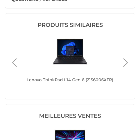
PRODUITS SIMILAIRES
Lenovo ThinkPad L14 Gen 6 (21S6006XFR)
Lenovo 
MEILLEURES VENTES