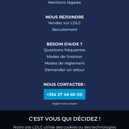
Mentions légales
NOUS REJOINDRE
Vendez sur LDLC
Recrutement
BESOIN D'AIDE ?
Questions fréquentes
Modes de livraison
Modes de règlement
Demander un retour
NOUS CONTACTER :
+334 27 46 60 00
Appel non surtaxé
C'EST VOUS QUI DÉCIDEZ !
Notre site LDLC utilise des cookies ou des technologies