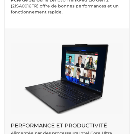
PCIe de 512 Go
, le Lenovo ThinkPad L16 Gen 2
(21SA0016FR) offre de bonnes performances et un
fonctionnement rapide.
PERFORMANCE ET PRODUCTIVITÉ
Alimentée par des processeurs Intel Core Ultra