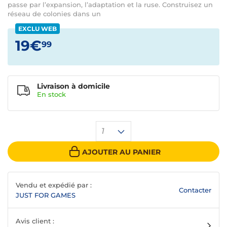
passe par l’expansion, l’adaptation et la ruse. Construisez un
réseau de colonies dans un
EXCLU WEB
19€
99
Livraison à domicile
En
stock
1
AJOUTER AU PANIER
Vendu et expédié par :
Contacter
JUST FOR GAMES
Avis client :