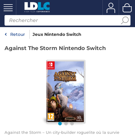
Retour
Jeux Nintendo Switch
Against The Storm Nintendo Switch
Against the Storm – Un city-builder roguelite où la survie