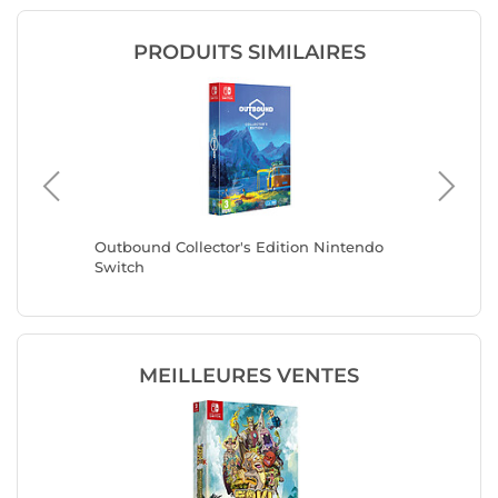
PRODUITS SIMILAIRES
Outbound Collector's Edition Nintendo
Outboun
Switch
MEILLEURES VENTES