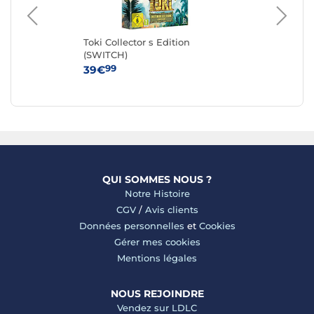
Toki Collector s Edition
Tea
(SWITCH)
99
39€
24
QUI SOMMES NOUS ?
Notre Histoire
CGV
/
Avis clients
Données personnelles
et
Cookies
Gérer mes cookies
Mentions légales
NOUS REJOINDRE
Vendez sur LDLC