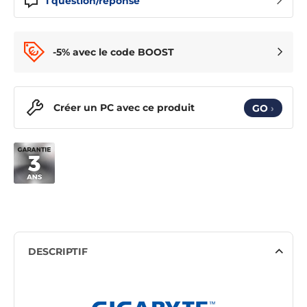
1
question/réponse
-5% avec le code BOOST
Créer un PC avec ce produit
GO
›
DESCRIPTIF