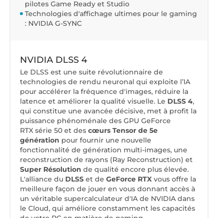
pilotes Game Ready et Studio
Technologies d'affichage ultimes pour le gaming
: NVIDIA G-SYNC
NVIDIA DLSS 4
Le DLSS est une suite révolutionnaire de
technologies de rendu neuronal qui exploite l’IA
pour accélérer la fréquence d'images, réduire la
latence et améliorer la qualité visuelle. ‌Le
DLSS 4
,
qui constitue une avancée décisive, met à profit la
puissance phénoménale des GPU GeForce
RTX série 50 et des
cœurs Tensor de 5e
génération
pour fournir une nouvelle
fonctionnalité de génération multi-images, une
reconstruction de rayons (Ray Reconstruction) et
Super Résolution
de qualité encore plus élevée.
L'alliance du
DLSS
et de
GeForce RTX
vous offre la
meilleure façon de jouer en vous donnant accès à
un véritable supercalculateur d'IA de NVIDIA dans
le Cloud, qui améliore constamment les capacités
de votre PC en matière de gaming.