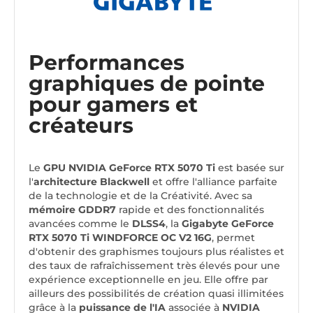
Performances
graphiques de pointe
pour gamers et
créateurs
Le
GPU NVIDIA GeForce RTX 5070 Ti
est basée sur
l'
architecture Blackwell
et offre l'alliance parfaite
de la technologie et de la Créativité.
Avec sa
mémoire GDDR7
rapide et des fonctionnalités
avancées comme le
DLSS4
, la
Gigabyte GeForce
RTX 5070 Ti WINDFORCE OC V2 16G
, permet
d'obtenir des graphismes toujours plus réalistes et
des taux de rafraîchissement très élevés pour une
expérience exceptionnelle en jeu.
Elle offre par
ailleurs des possibilités de création quasi illimitées
grâce à la
puissance de l'IA
associée à
NVIDIA