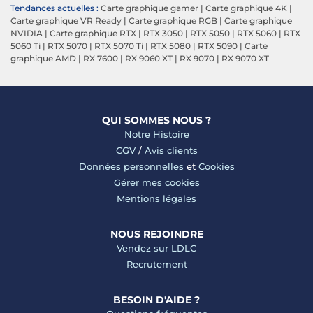
Tendances actuelles :
Carte graphique gamer
|
Carte graphique 4K
|
Carte graphique VR Ready
|
Carte graphique RGB
|
Carte graphique
NVIDIA
|
Carte graphique RTX
|
RTX 3050
|
RTX 5050
|
RTX 5060
|
RTX
5060 Ti
|
RTX 5070
|
RTX 5070 Ti
|
RTX 5080
|
RTX 5090
|
Carte
graphique AMD
|
RX 7600
|
RX 9060 XT
|
RX 9070
|
RX 9070 XT
QUI SOMMES NOUS ?
Notre Histoire
CGV
/
Avis clients
Données personnelles
et
Cookies
Gérer mes cookies
Mentions légales
NOUS REJOINDRE
Vendez sur LDLC
Recrutement
BESOIN D'AIDE ?