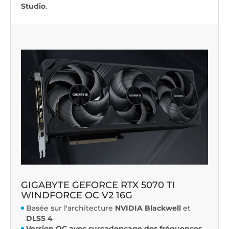
Studio
.
GIGABYTE GEFORCE RTX 5070 TI
WINDFORCE OC V2 16G
Basée sur l'architecture
NVIDIA Blackwell
et
DLSS 4
Version OC avec surcadençage des fréquences