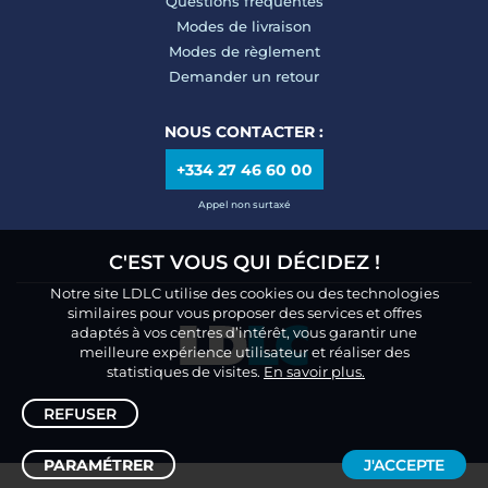
Questions fréquentes
Modes de livraison
Modes de règlement
Demander un retour
NOUS CONTACTER :
+334 27 46 60 00
Appel non surtaxé
C'EST VOUS QUI DÉCIDEZ !
Notre site LDLC utilise des cookies ou des technologies
similaires pour vous proposer des services et offres
adaptés à vos centres d’intérêt, vous garantir une
meilleure expérience utilisateur et réaliser des
statistiques de visites.
En savoir plus.
REFUSER
PARAMÉTRER
J'ACCEPTE