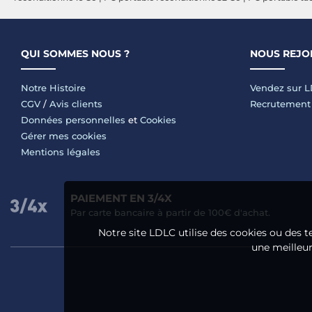
QUI SOMMES NOUS ?
NOUS REJO
Notre Histoire
Vendez sur 
CGV
/
Avis clients
Recrutement
Données personnelles
et
Cookies
Gérer mes cookies
Mentions légales
PAIEMENT EN 3/4X
Par carte bancaire à partir de 100€ d'achat.
Notre site LDLC utilise des cookies ou des t
une meilleure