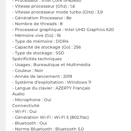
- Processeur : Intel Core i5-8265U
- Vitesse processeur (Ghz) : 1,6
- Vitesse processeur mode turbo (GHz) : 3,9
- Génération Processeur : 8e
- Nombre de threads : 8
- Processeur graphique : Intel UHD Graphics 620
- Mémoire vive (Go) : 16
- Type de mémoire : DDR4
- Capacité de stockage (Go) : 256
- Type de stockage : SSD
Spécificités techniques
- Usages : Bureautique et Multimédia
- Couleur : Noir
- Année de lancement : 2019
- Système d'exploitation : Windows 11
- Langue du clavier : AZERTY Français
Audio
- Microphone : Oui
Connectivité
- Wi-Fi : Oui
- Génération Wi-Fi : Wi-Fi 5 (802.11ac)
- Bluetooth : Oui
- Norme Bluetooth : Bluetooth 5.0