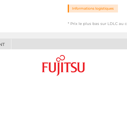
Informations logistiques
* Prix le plus bas sur LDLC au 
NT
1