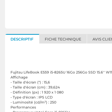
DESCRIPTIF
FICHE TECHNIQUE
AVIS CLIE
Fujitsu LifeBook E559 i5-8265U 16Go 256Go SSD 15.6'' W1
Affichage
- Taille d'écran (") : 15,6
- Taille d'écran (cm) : 39,624
- Définition (px) : 1 920 x 1 080
- Type d'écran : IPS LCD
- Luminosité (cd/m²) : 250
Performances