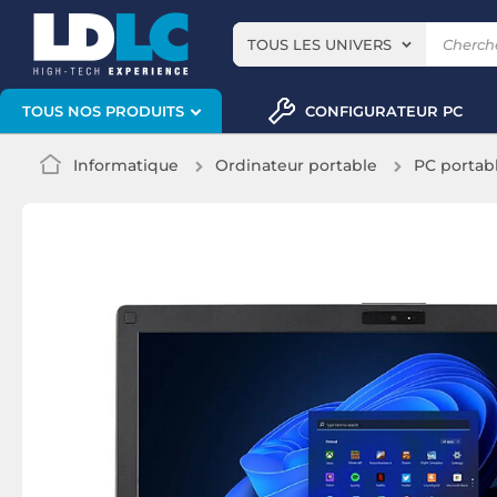
TOUS LES UNIVERS
CONFIGURATEUR PC
TOUS NOS PRODUITS
Informatique
Ordinateur portable
PC portab