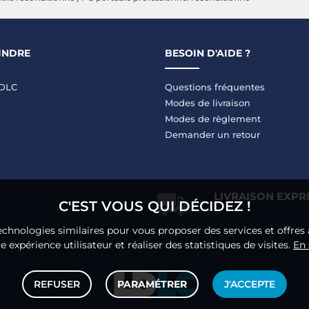
INDRE
BESOIN D'AIDE ?
LDLC
Questions fréquentes
Modes de livraison
Modes de règlement
Demander un retour
LIVRAISON EXPR
C'EST VOUS QUI DÉCIDEZ !
echnologies similaires pour vous proposer des services et offres 
 expérience utilisateur et réaliser des statistiques de visites.
En 
REFUSER
PARAMÉTRER
J'ACCEPTE