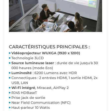
CARACTÉRISTIQUES PRINCIPALES :
Vidéoprojecteur WUXGA (1920 x 1200)
Technologie 3LCD
Source lumineuse laser
: durée de vie jusqu'à 30
000 heures (mode Eco)
Luminosité
: 6200 Lumens avec HDR
Connectiques : 2 entrées HDMI, 1 sortie HDMI, 2x
USB, LAN
Wi-Fi intégré
, Miracast, AirPlay 2
RJ45 HDBaseT
Prise jack de sortie
Near Field Communication (NFC)
Haut-parleur 10 Watts