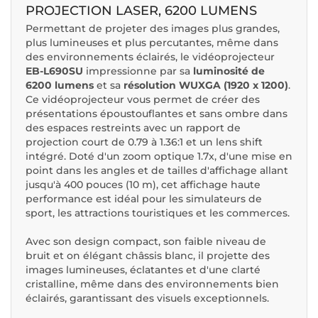
PROJECTION LASER, 6200 LUMENS
Permettant de projeter des images plus grandes,
plus lumineuses et plus percutantes, même dans
des environnements éclairés, le vidéoprojecteur
EB-L690SU
impressionne par sa
luminosité de
6200 lumens
et sa
résolution WUXGA (1920 x 1200)
.
Ce vidéoprojecteur vous permet de créer des
présentations époustouflantes et sans ombre dans
des espaces restreints avec un rapport de
projection court de 0.79 à 1.36:1 et un lens shift
intégré. Doté d'un zoom optique 1.7x, d'une mise en
point dans les angles et de tailles d'affichage allant
jusqu'à 400 pouces (10 m), cet affichage haute
performance est idéal pour les simulateurs de
sport, les attractions touristiques et les commerces.
Avec son design compact, son faible niveau de
bruit et on élégant châssis blanc, il projette des
images lumineuses, éclatantes et d'une clarté
cristalline, même dans des environnements bien
éclairés, garantissant des visuels exceptionnels.