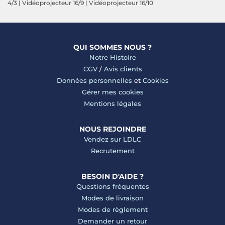
4/3
|
Vidéoprojecteur 16/9
|
Vidéoprojecteur 16/10
QUI SOMMES NOUS ?
Notre Histoire
CGV
/
Avis clients
Données personnelles
et
Cookies
Gérer mes cookies
Mentions légales
NOUS REJOINDRE
Vendez sur LDLC
Recrutement
BESOIN D'AIDE ?
Questions fréquentes
Modes de livraison
Modes de règlement
Demander un retour