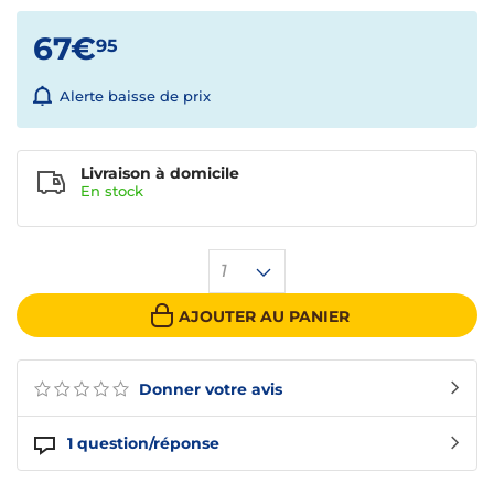
67€
95
Alerte baisse de prix
Livraison à domicile
En
stock
1
AJOUTER AU PANIER
Donner votre avis
1
question/réponse