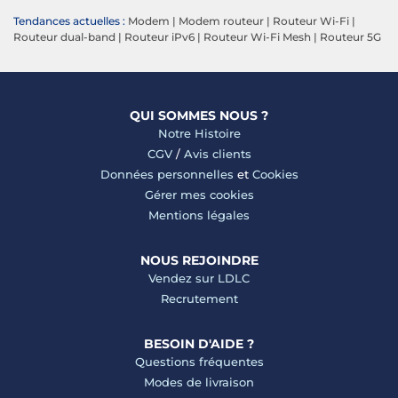
Tendances actuelles :
Modem
|
Modem routeur
|
Routeur Wi-Fi
|
Routeur dual-band
|
Routeur iPv6
|
Routeur Wi-Fi Mesh
|
Routeur 5G
QUI SOMMES NOUS ?
Notre Histoire
CGV
/
Avis clients
Données personnelles
et
Cookies
Gérer mes cookies
Mentions légales
NOUS REJOINDRE
Vendez sur LDLC
Recrutement
BESOIN D'AIDE ?
Questions fréquentes
Modes de livraison