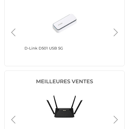
D-Link D501 USB 5G
ZyXEL 
MEILLEURES VENTES