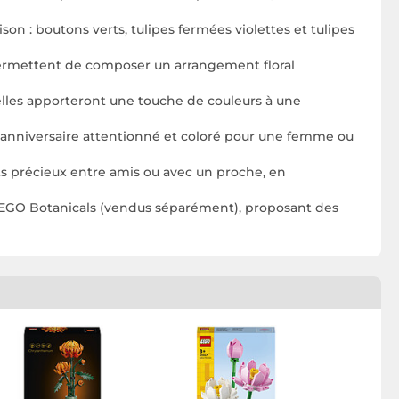
son : boutons verts, tulipes fermées violettes et tulipes
 permettent de composer un arrangement floral
lles apporteront une touche de couleurs à une
d'anniversaire attentionné et coloré pour une femme ou
s précieux entre amis ou avec un proche, en
 LEGO Botanicals (vendus séparément), proposant des