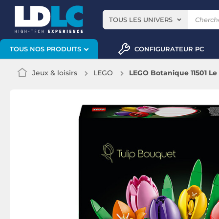
TOUS LES UNIVERS
CONFIGURATEUR PC
TOUS NOS PRODUITS
Jeux & loisirs
LEGO
LEGO Botanique 11501 Le