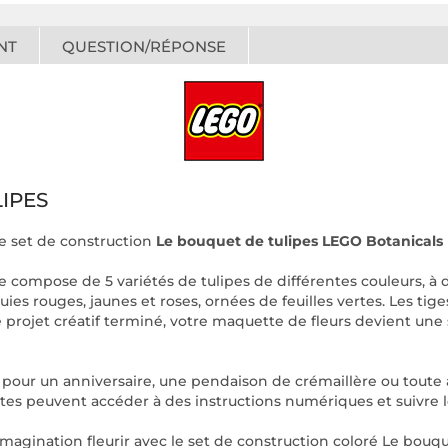
NT
QUESTION/RÉPONSE
IPES
le set de construction
Le bouquet de tulipes LEGO Botanicals (
compose de 5 variétés de tulipes de différentes couleurs, à di
uies rouges, jaunes et roses, ornées de feuilles vertes. Les tige
e projet créatif terminé, votre maquette de fleurs devient une
ur un anniversaire, une pendaison de crémaillère ou toute au
istes peuvent accéder à des instructions numériques et suivre 
gination fleurir avec le set de construction coloré Le bouque