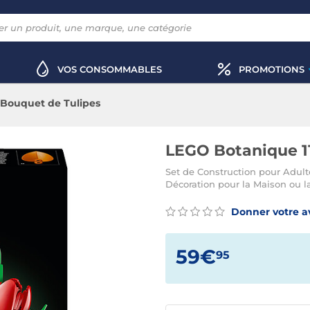
VOS CONSOMMABLES
PROMOTIONS
 Bouquet de Tulipes
LEGO Botanique 11
Set de Construction pour Adulte 
Décoration pour la Maison ou l
Donner votre a
59€
95