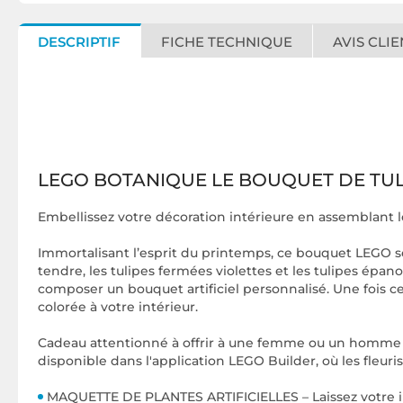
DESCRIPTIF
FICHE TECHNIQUE
AVIS CLIE
LEGO BOTANIQUE LE BOUQUET DE TUL
Embellissez votre décoration intérieure en assemblant 
Immortalisant l’esprit du printemps, ce bouquet LEGO se 
tendre, les tulipes fermées violettes et les tulipes épano
composer un bouquet artificiel personnalisé. Une fois c
colorée à votre intérieur.
Cadeau attentionné à offrir à une femme ou un homme po
disponible dans l'application LEGO Builder, où les fleur
MAQUETTE DE PLANTES ARTIFICIELLES – Laissez votre ima