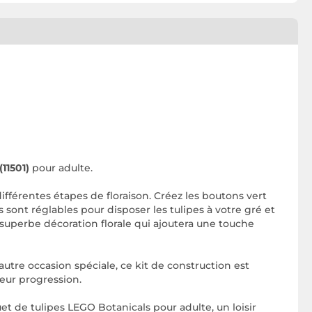
11501)
pour adulte.
fférentes étapes de floraison. Créez les boutons vert
s sont réglables pour disposer les tulipes à votre gré et
 superbe décoration florale qui ajoutera une touche
tre occasion spéciale, ce kit de construction est
leur progression.
t de tulipes LEGO Botanicals pour adulte, un loisir