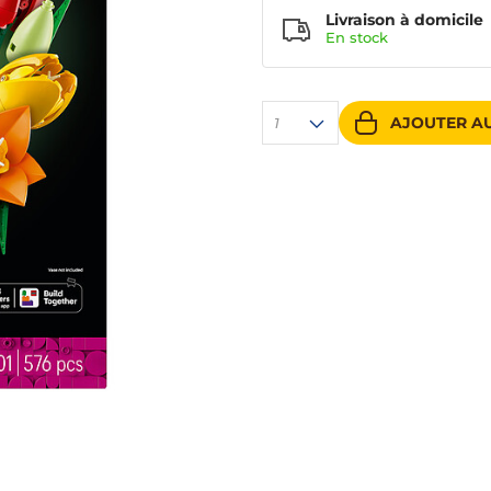
Livraison à domicile
En
stock
AJOUTER AU
1