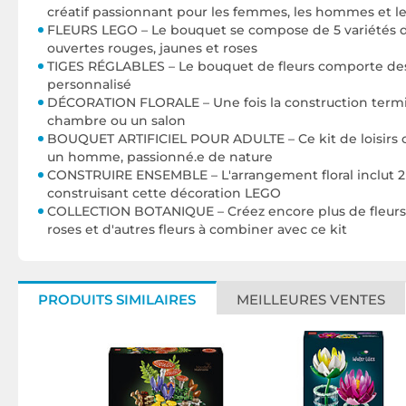
créatif passionnant pour les femmes, les hommes et les
FLEURS LEGO – Le bouquet se compose de 5 variétés de tu
ouvertes rouges, jaunes et roses
TIGES RÉGLABLES – Le bouquet de fleurs comporte des 
personnalisé
DÉCORATION FLORALE – Une fois la construction termin
chambre ou un salon
BOUQUET ARTIFICIEL POUR ADULTE – Ce kit de loisirs cr
un homme, passionné.e de nature
CONSTRUIRE ENSEMBLE – L'arrangement floral inclut 2 
construisant cette décoration LEGO
COLLECTION BOTANIQUE – Créez encore plus de fleurs a
roses et d'autres fleurs à combiner avec ce kit
PRODUITS SIMILAIRES
MEILLEURES VENTES