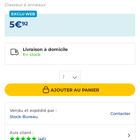
Classeur à anneaux
EXCLU WEB
5€
92
Livraison à domicile
En
stock
1
AJOUTER AU PANIER
Vendu et expédié par :
Contacter
Stock-Bureau
Avis client :
(46)