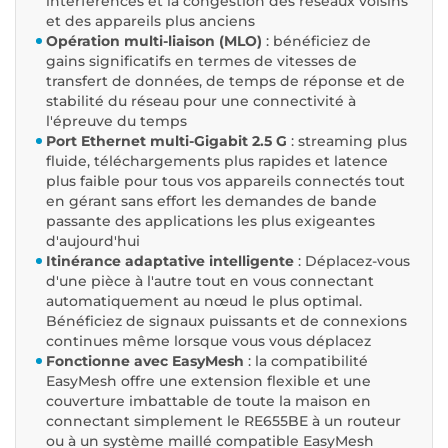
interférences et la congestion des réseaux voisins
et des appareils plus anciens
Opération multi-liaison (MLO)
: bénéficiez de
gains significatifs en termes de vitesses de
transfert de données, de temps de réponse et de
stabilité du réseau pour une connectivité à
l'épreuve du temps
Port Ethernet multi-Gigabit 2.5 G
: streaming plus
fluide, téléchargements plus rapides et latence
plus faible pour tous vos appareils connectés tout
en gérant sans effort les demandes de bande
passante des applications les plus exigeantes
d'aujourd'hui
Itinérance adaptative intelligente
: Déplacez-vous
d'une pièce à l'autre tout en vous connectant
automatiquement au nœud le plus optimal.
Bénéficiez de signaux puissants et de connexions
continues même lorsque vous vous déplacez
Fonctionne avec EasyMesh
: la compatibilité
EasyMesh offre une extension flexible et une
couverture imbattable de toute la maison en
connectant simplement le RE655BE à un routeur
ou à un système maillé compatible EasyMesh