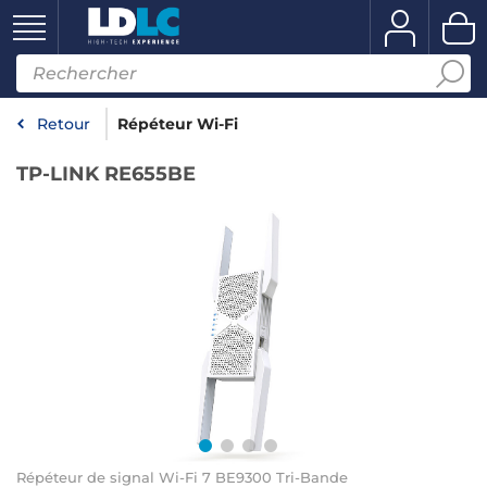
Retour
Répéteur Wi-Fi
TP-LINK RE655BE
Répéteur de signal Wi-Fi 7 BE9300 Tri-Bande