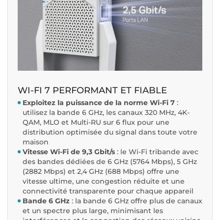
WI-FI 7 PERFORMANT ET FIABLE
Exploitez la puissance de la norme Wi-Fi 7
:
utilisez la bande 6 GHz, les canaux 320 MHz, 4K-
QAM, MLO et Multi-RU sur 6 flux pour une
distribution optimisée du signal dans toute votre
maison
Vitesse Wi-Fi de 9,3 Gbit/s
: le Wi-Fi tribande avec
des bandes dédiées de 6 GHz (5764 Mbps), 5 GHz
(2882 Mbps) et 2,4 GHz (688 Mbps) offre une
vitesse ultime, une congestion réduite et une
connectivité transparente pour chaque appareil
Bande 6 GHz
: la bande 6 GHz offre plus de canaux
et un spectre plus large, minimisant les