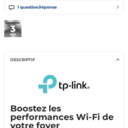
1
question/réponse
DESCRIPTIF
Boostez les
performances Wi-Fi de
votre foyer