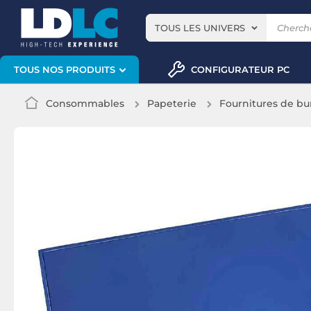
TOUS LES UNIVERS
CONFIGURATEUR PC
TOUS NOS PRODUITS
Consommables
Papeterie
Fournitures de bu