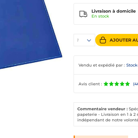
Livraison à domicile
En
stock
AJOUTER AU
1
Vendu et expédié par :
Stock
Avis client :
(4
Commentaire vendeur :
Spéci
papeterie - Livraison en 1 à
indépendant de notre volonté