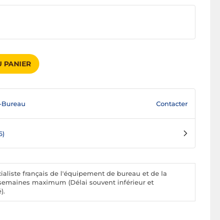
 PANIER
Contacter
-Bureau
6)
aliste français de l'équipement de bureau et de la
 2 semaines maximum (Délai souvent inférieur et
).