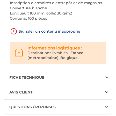
Inscription d'armoires d'entrepôt et de magasins
Couverture blanche
Longueur: 100 mm, colle: 30 g/m2
Contenu: 100 pièces
Signaler un contenu inapproprié
Informations logistiques :
Destinations livrables :
France
(métropolitaine), Belgique.
FICHE TECHNIQUE
AVIS CLIENT
QUESTIONS / RÉPONSES