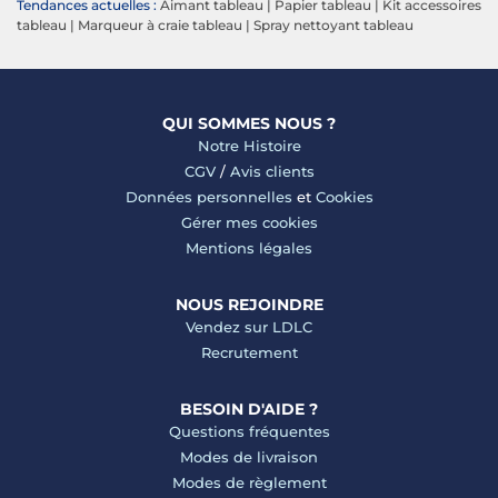
Tendances actuelles :
Aimant tableau
|
Papier tableau
|
Kit accessoires
tableau
|
Marqueur à craie tableau
|
Spray nettoyant tableau
QUI SOMMES NOUS ?
Notre Histoire
CGV
/
Avis clients
Données personnelles
et
Cookies
Gérer mes cookies
Mentions légales
NOUS REJOINDRE
Vendez sur LDLC
Recrutement
BESOIN D'AIDE ?
Questions fréquentes
Modes de livraison
Modes de règlement