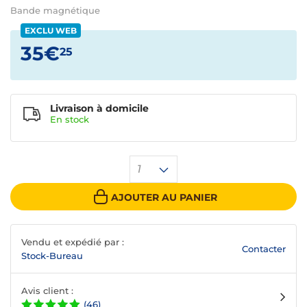
Bande magnétique
EXCLU WEB
35€
25
Livraison à domicile
En
stock
1
AJOUTER AU PANIER
Vendu et expédié par :
Contacter
Stock-Bureau
Avis client :
(46)