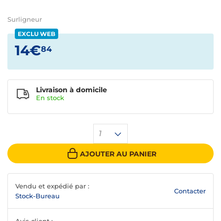
Surligneur
EXCLU WEB
14€
84
Livraison à domicile
En
stock
1
AJOUTER AU PANIER
Vendu et expédié par :
Contacter
Stock-Bureau