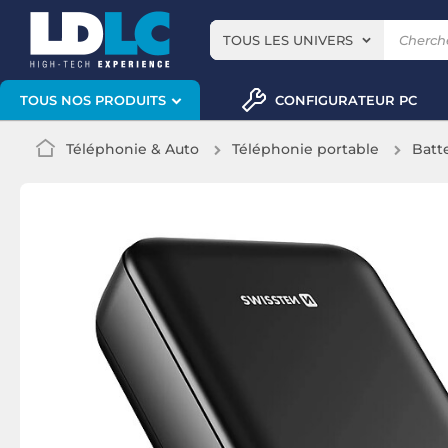
TOUS LES UNIVERS
CONFIGURATEUR PC
TOUS NOS PRODUITS
Téléphonie & Auto
Téléphonie portable
Batt