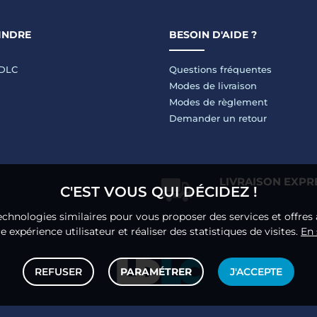
INDRE
BESOIN D'AIDE ?
LDLC
Questions fréquentes
Modes de livraison
Modes de règlement
Demander un retour
LIVRAISON EXPR
C'EST VOUS QUI DÉCIDEZ !
echnologies similaires pour vous proposer des services et offres 
 expérience utilisateur et réaliser des statistiques de visites.
En 
REFUSER
PARAMÉTRER
J'ACCEPTE