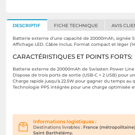
DESCRIPTIF
FICHE TECHNIQUE
AVIS CLIE
Batterie externe d'une capacité de 20000mAh, signée Swi
Affichage LED. Câble inclus. Format compact et léger (14.
CARACTÉRISTIQUES ET POINTS FORTS:
Batterie externe de 20000mAh de Swissten Power Line I
Dispose de trois ports de sortie (USB-C + 2 USB) pour u
Charge rapide jusqu'à 22.5W pour gagner du temps au 
Technologie PPS intégrée pour une charge optimisée et
Informations logistiques :
Destinations livrables :
France (métropolitaine
Saint Barthélémy.