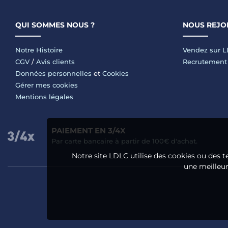
QUI SOMMES NOUS ?
NOUS REJO
Notre Histoire
Vendez sur 
CGV
/
Avis clients
Recrutement
Données personnelles
et
Cookies
Gérer mes cookies
Mentions légales
PAIEMENT EN 3/4X
Par carte bancaire à partir de 100€ d'achat.
Notre site LDLC utilise des cookies ou des t
une meilleure