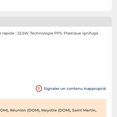
 rapide : 22.5W. Technologie PPS. Plastique ignifugé.
Signaler un contenu inapproprié
OM), Réunion (DOM), Mayotte (DOM), Saint Martin,