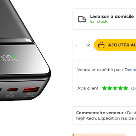
Livraison à domicile
En
stock
AJOUTER AU
1
Vendu et expédié par :
Desto
Avis client :
(3)
Commentaire vendeur :
Desto
high-tech. Expédition rapide a