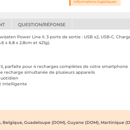
Informations logistiques
NT
QUESTION/RÉPONSE
ssten Power Line II. 3 ports de sortie : USB x2, USB-C. Charge
6 x 6.8 x 2.8cm et 421g).
I, parfaite pour 4 recharges complètes de votre smartphone
ne recharge simultanée de plusieurs appareils
quotidien
 intelligente
), Belgique, Guadeloupe (DOM), Guyane (DOM), Martinique (D