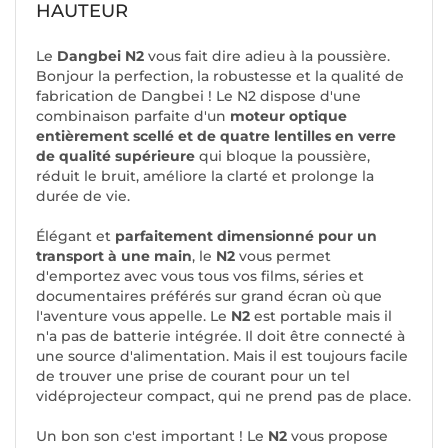
HAUTEUR
Le
Dangbei N2
vous fait dire adieu à la poussière.
Bonjour la perfection, la robustesse et la qualité de
fabrication de Dangbei ! Le N2 dispose d'une
combinaison parfaite d'un
moteur optique
entièrement scellé et de quatre lentilles en verre
de qualité supérieure
qui bloque la poussière,
réduit le bruit, améliore la clarté et prolonge la
durée de vie.
Élégant et
parfaitement dimensionné pour un
transport à une main
, le
N2
vous permet
d'emportez avec vous tous vos films, séries et
documentaires préférés sur grand écran où que
l'aventure vous appelle. Le
N2
est portable mais il
n'a pas de batterie intégrée. Il doit être connecté à
une source d'alimentation. Mais il est toujours facile
de trouver une prise de courant pour un tel
vidéprojecteur compact, qui ne prend pas de place.
Un bon son c'est important ! Le
N2
vous propose