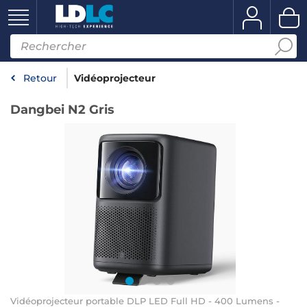
Retour
Vidéoprojecteur
Dangbei N2 Gris
Vidéoprojecteur portable DLP LED Full HD - 400 Lumens -