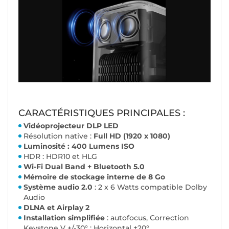
CARACTÉRISTIQUES PRINCIPALES :
Vidéoprojecteur DLP LED
Résolution native :
Full
HD (1920 x 1080)
Luminosité : 400 Lumens ISO
HDR : HDR10 et HLG
Wi-Fi Dual Band + Bluetooth 5.0
Mémoire de stockage interne de 8 Go
Système audio 2.0
: 2 x 6 Watts compatible Dolby
Audio
DLNA et Airplay 2
Installation simplifiée
: autofocus, Correction
Keystone V +/-30° ; Horizontal ±20°