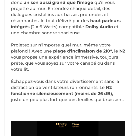
donc
un son aussi grand que l'image
qu'il vous
projette au mur. Entendez chaque détail, des
dialogues cristallins aux basses profondes et
résonnantes, le tout délivré par des
haut parleurs
intégrés
(2 x 6 Watts) compatible
Dolby Audio
et
une chambre sonore spacieuse.
Projetez sur n'importe quel mur, même votre
plafond ! Avec une
plage d'inclinaison de 210°
, le
N2
vous propse une expérience immersive, toujours
prête, que vous soyez sur votre canapé ou dans
votre lit.
Échappez-vous dans votre divertissement sans la
distraction de ventilateurs ronronnants. Le
N2
fonctionne silencieusement (moins de 26 dB)
,
juste un peu plus fort que des feuilles qui bruissent.