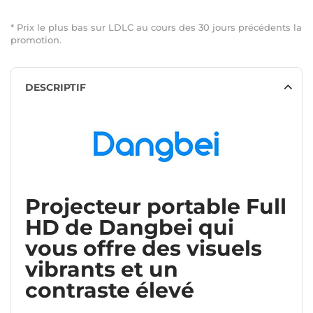
* Prix le plus bas sur LDLC au cours des 30 jours précédents la
promotion.
DESCRIPTIF
Projecteur portable Full
HD de Dangbei qui
vous offre des visuels
vibrants et un
contraste élevé