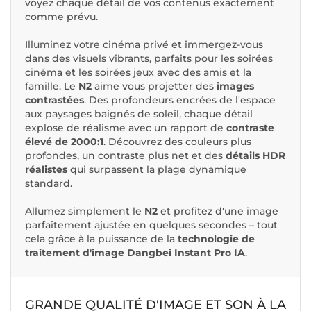
voyez chaque détail de vos contenus exactement
comme prévu.
Illuminez votre cinéma privé et immergez-vous
dans des visuels vibrants, parfaits pour les soirées
cinéma et les soirées jeux avec des amis et la
famille. Le
N2
aime vous projetter des
images
contrastées
. Des profondeurs encrées de l'espace
aux paysages baignés de soleil, chaque détail
explose de réalisme avec un rapport de
contraste
élevé de 2000:1
. Découvrez des couleurs plus
profondes, un contraste plus net et des
détails HDR
réalistes
qui surpassent la plage dynamique
standard.
Allumez simplement le
N2
et profitez d'une image
parfaitement ajustée en quelques secondes – tout
cela grâce à la puissance de la
technologie de
traitement d'image Dangbei Instant Pro IA
.
GRANDE QUALITÉ D'IMAGE ET SON À LA