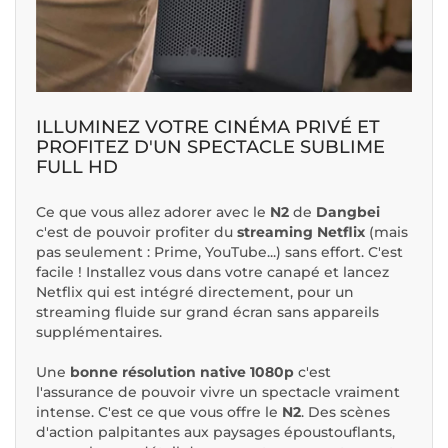
ILLUMINEZ VOTRE CINÉMA PRIVÉ ET
PROFITEZ D'UN SPECTACLE SUBLIME
FULL HD
Ce que vous allez adorer avec le
N2
de
Dangbei
c'est de pouvoir profiter du
streaming Netflix
(mais
pas seulement : Prime, YouTube...) sans effort. C'est
facile ! Installez vous dans votre canapé et lancez
Netflix qui est intégré directement, pour un
streaming fluide sur grand écran sans appareils
supplémentaires.
Une
bonne résolution native 1080p
c'est
l'assurance de pouvoir vivre un spectacle vraiment
intense. C'est ce que vous offre le
N2
. Des scènes
d'action palpitantes aux paysages époustouflants,