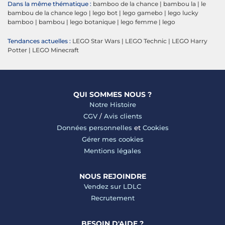
Dans la même thématique :
bamboo de la chance
|
bambou la
|
le
bambou de la chance lego
|
lego bot
|
lego gamebo
|
lego lucky
bamboo
|
bambou
|
lego botanique
|
lego femme
|
lego
Tendances actuelles :
LEGO Star Wars
|
LEGO Technic
|
LEGO Harry
Potter
|
LEGO Minecraft
QUI SOMMES NOUS ?
Notre Histoire
CGV
/
Avis clients
Données personnelles
et
Cookies
Gérer mes cookies
Mentions légales
NOUS REJOINDRE
Vendez sur LDLC
Recrutement
BESOIN D'AIDE ?