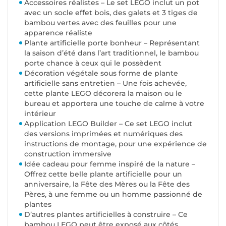
Accessoires réalistes – Le set LEGO inclut un pot
avec un socle effet bois, des galets et 3 tiges de
bambou vertes avec des feuilles pour une
apparence réaliste
Plante artificielle porte bonheur – Représentant
la saison d’été dans l’art traditionnel, le bambou
porte chance à ceux qui le possèdent
Décoration végétale sous forme de plante
artificielle sans entretien – Une fois achevée,
cette plante LEGO décorera la maison ou le
bureau et apportera une touche de calme à votre
intérieur
Application LEGO Builder – Ce set LEGO inclut
des versions imprimées et numériques des
instructions de montage, pour une expérience de
construction immersive
Idée cadeau pour femme inspiré de la nature –
Offrez cette belle plante artificielle pour un
anniversaire, la Fête des Mères ou la Fête des
Pères, à une femme ou un homme passionné de
plantes
D’autres plantes artificielles à construire – Ce
bambou LEGO peut être exposé aux côtés