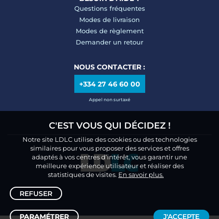
Questions fréquentes
Modes de livraison
Modes de règlement
Demander un retour
NOUS CONTACTER :
+334 27 46 60 00
Appel non surtaxé
C'EST VOUS QUI DÉCIDEZ !
Notre site LDLC utilise des cookies ou des technologies
similaires pour vous proposer des services et offres
adaptés à vos centres d’intérêt, vous garantir une
meilleure expérience utilisateur et réaliser des
statistiques de visites.
En savoir plus.
REFUSER
PARAMÉTRER
J'ACCEPTE