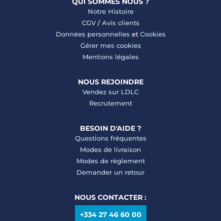
QUI SOMMES NOUS ?
Notre Histoire
CGV
/
Avis clients
Données personnelles
et
Cookies
Gérer mes cookies
Mentions légales
NOUS REJOINDRE
Vendez sur LDLC
Recrutement
BESOIN D'AIDE ?
Questions fréquentes
Modes de livraison
Modes de règlement
Demander un retour
NOUS CONTACTER :
+334 27 46 60 00