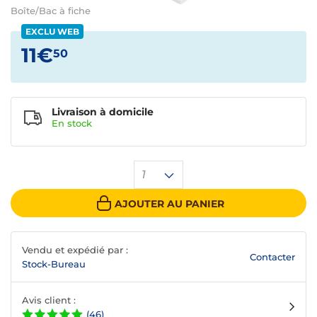
Boîte/Bac à fiche
EXCLU WEB
11€
50
Livraison à domicile
En
stock
1
AJOUTER AU PANIER
Vendu et expédié par :
Contacter
Stock-Bureau
Avis client :
(46)