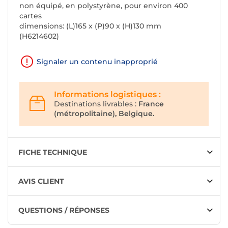
non équipé, en polystyrène, pour environ 400
cartes
dimensions: (L)165 x (P)90 x (H)130 mm
(H6214602)
Signaler un contenu inapproprié
Informations logistiques :
Destinations livrables :
France
(métropolitaine), Belgique.
FICHE TECHNIQUE
AVIS CLIENT
QUESTIONS / RÉPONSES