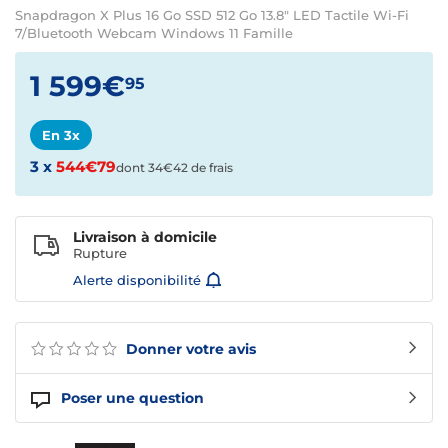
Snapdragon X Plus 16 Go SSD 512 Go 13.8" LED Tactile Wi-Fi
7/Bluetooth Webcam Windows 11 Famille
1 599€
95
En 3x
3 x
544€79
dont 34€42 de frais
Livraison à domicile
Rupture
Alerte disponibilité
Donner votre avis
Poser une question