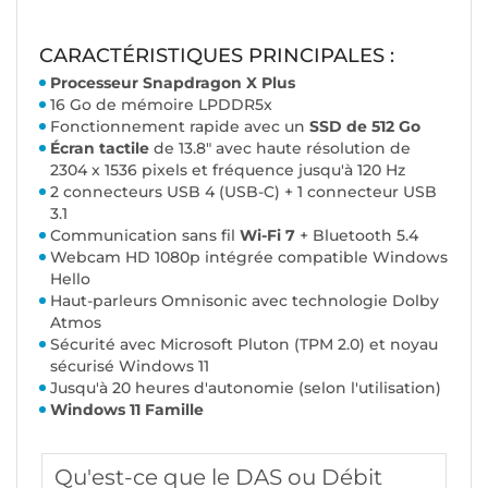
CARACTÉRISTIQUES PRINCIPALES :
Processeur Snapdragon X Plus
16 Go de mémoire LPDDR5x
Fonctionnement rapide avec un
SSD de 512 Go
Écran tactile
de 13.8" avec haute résolution de
2304 x 1536 pixels et fréquence jusqu'à 120 Hz
2 connecteurs USB 4 (USB-C) + 1 connecteur USB
3.1
Communication sans fil
Wi-Fi 7
+ Bluetooth 5.4
Webcam HD 1080p intégrée compatible Windows
Hello
Haut-parleurs Omnisonic avec technologie Dolby
Atmos
Sécurité avec Microsoft Pluton (TPM 2.0) et noyau
sécurisé Windows 11
Jusqu'à 20 heures d'autonomie (selon l'utilisation)
Windows 11 Famille
Qu'est-ce que le DAS ou Débit