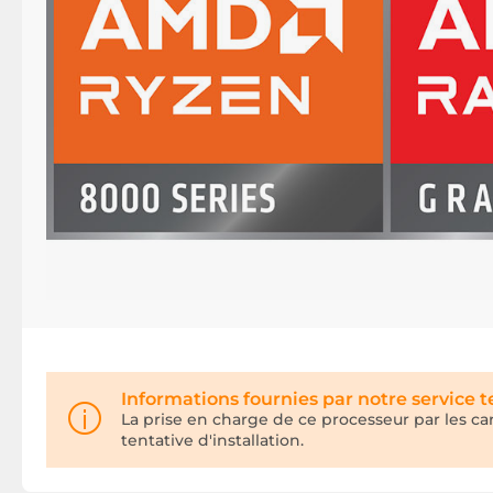
Informations fournies par notre service 
La prise en charge de ce processeur par les c
tentative d'installation.