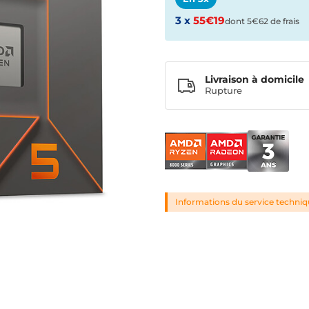
3 x
55€19
dont 5€62 de frais
Livraison à domicile
Rupture
Informations du service techni