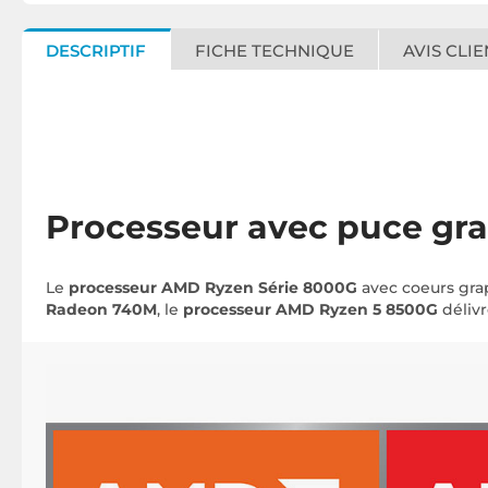
DESCRIPTIF
FICHE TECHNIQUE
AVIS CLIE
Processeur avec puce gra
Le
processeur AMD Ryzen Série 8000G
avec coeurs grap
Radeon 740M
, le
processeur AMD Ryzen 5 8500G
déliv