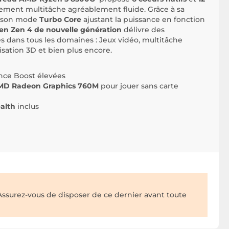
tement multitâche agréablement fluide. Grâce à sa
 son mode
Turbo Core
ajustant la puissance en fonction
n Zen 4 de nouvelle génération
délivre des
 dans tous les domaines : Jeux vidéo, multitâche
isation 3D et bien plus encore.
nce Boost élevées
MD Radeon Graphics 760M
pour jouer sans carte
alth
inclus
Assurez-vous de disposer de ce dernier avant toute