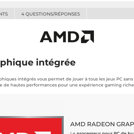
NTS
4
QUESTIONS/RÉPONSES
phique intégrée
hiques intégrés vous permet de jouer à tous les jeux PC sans
re de hautes performances pour une expérience gaming riche
AMD RADEON GRAP
Le
processeur pour PC de 