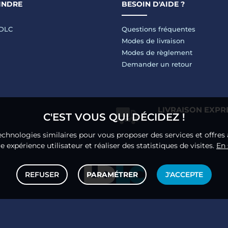
INDRE
BESOIN D'AIDE ?
LDLC
Questions fréquentes
Modes de livraison
Modes de règlement
Demander un retour
LIVRAISON EXPR
C'EST VOUS QUI DÉCIDEZ !
echnologies similaires pour vous proposer des services et offres 
 expérience utilisateur et réaliser des statistiques de visites.
En 
REFUSER
PARAMÉTRER
J'ACCEPTE