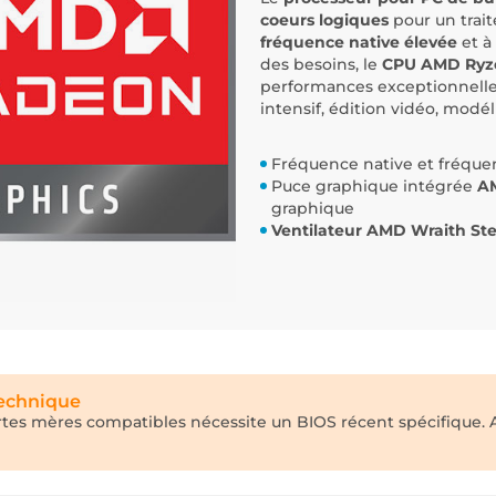
coeurs logiques
pour un trai
fréquence native élevée
et à
des besoins, le
CPU AMD Ryze
performances exceptionnelles
intensif, édition vidéo, modél
Fréquence native et fréque
Puce graphique intégrée
A
graphique
Ventilateur AMD Wraith Ste
technique
artes mères compatibles nécessite un BIOS récent spécifique. 