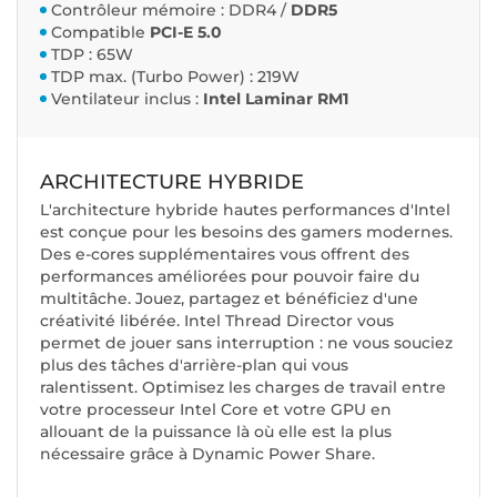
Contrôleur mémoire : DDR4 /
DDR5
Compatible
PCI-E 5.0
TDP : 65W
TDP max. (Turbo Power) : 219W
Ventilateur inclus :
Intel Laminar RM1
ARCHITECTURE HYBRIDE
L'architecture hybride hautes performances d'Intel
est conçue pour les besoins des gamers modernes.
Des e-cores supplémentaires vous offrent des
performances améliorées pour pouvoir faire du
multitâche. Jouez, partagez et bénéficiez d'une
créativité libérée. Intel Thread Director vous
permet de jouer sans interruption : ne vous souciez
plus des tâches d'arrière-plan qui vous
ralentissent. Optimisez les charges de travail entre
votre processeur Intel Core et votre GPU en
allouant de la puissance là où elle est la plus
nécessaire grâce à Dynamic Power Share.