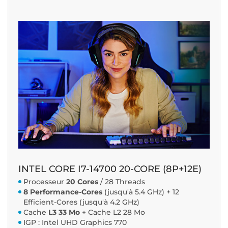
INTEL CORE I7-14700 20-CORE (8P+12E)
Processeur
20 Cores
/ 28 Threads
8 Performance-Cores
(jusqu'à 5.4 GHz) + 12
Efficient-Cores (jusqu'à 4.2 GHz)
Cache
L3 33 Mo
+ Cache L2 28 Mo
IGP : Intel UHD Graphics 770