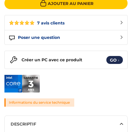
AJOUTER AU PANIER
7 avis clients
Poser une question
Créer un PC avec ce produit
GO
›
Informations du service technique
DESCRIPTIF