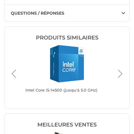
QUESTIONS / RÉPONSES
PRODUITS SIMILAIRES
GHz)
Intel Core i5-14500 (jusqu'à 5.0 GHz)
Intel Co
MEILLEURES VENTES