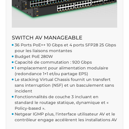
SWITCH AV MANAGEABLE
36 Ports PoE++ 10 Gbps et 4 ports SFP28 25 Gbps
pour les liaisons montantes
Budget PoE 280W
Capacité de commutation : 920 Gbps
1 emplacement pour alimentation modulaire
(redondance 1+1 et/ou partage EPS)
Le stacking Virtual Chassis fournit un transfert
sans interruption (NSF) et un basculement sans
incident
Fonctionnalités de couche 3 incluant en
standard le routage statique, dynamique et «
Policy-based ».
Netgear IGMP plus, l'interface utilisateur AV et le
contrôleur engage accélèrent les installations AV