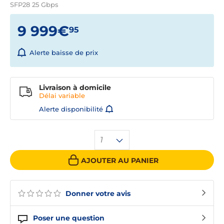
SFP28 25 Gbps
9 999€
95
Alerte baisse de prix
Livraison à domicile
Délai
variable
Alerte disponibilité
1
AJOUTER AU PANIER
Donner votre avis
Poser une question