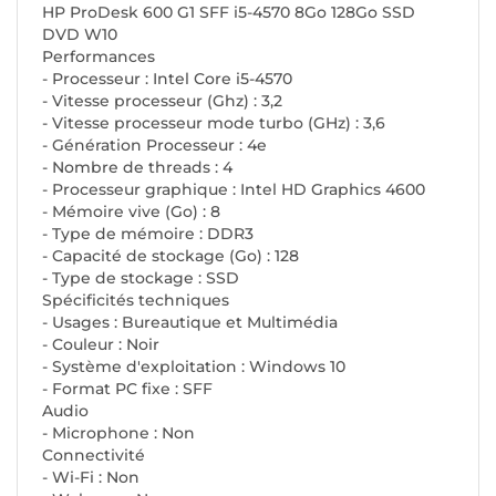
HP ProDesk 600 G1 SFF i5-4570 8Go 128Go SSD
DVD W10
Performances
- Processeur : Intel Core i5-4570
- Vitesse processeur (Ghz) : 3,2
- Vitesse processeur mode turbo (GHz) : 3,6
- Génération Processeur : 4e
- Nombre de threads : 4
- Processeur graphique : Intel HD Graphics 4600
- Mémoire vive (Go) : 8
- Type de mémoire : DDR3
- Capacité de stockage (Go) : 128
- Type de stockage : SSD
Spécificités techniques
- Usages : Bureautique et Multimédia
- Couleur : Noir
- Système d'exploitation : Windows 10
- Format PC fixe : SFF
Audio
- Microphone : Non
Connectivité
- Wi-Fi : Non