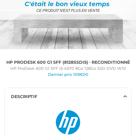
C'était le bon vieux temps
CE PRODUIT N'EST PLUS EN VENTE
HP PRODESK 600 G1 SFF (8128SSDI5) · RECONDITIONNÉ
HP ProDesk 600 G1 SFF i5-4570 8Go 128Go SSD DVD W10
Dernier prix 109€00
DESCRIPTIF