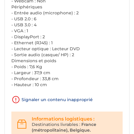
- Webcam : Non
Périphériques
- Entrée audio (microphone) : 2
- USB 2.0 : 6
- USB 3.0 : 4
- VGA : 1
- DisplayPort : 2
- Ethernet (RJ45) : 1
- Lecteur optique : Lecteur DVD
- Sortie audio (casque/ HP) : 2
Dimensions et poids
- Poids : 7,6 Kg
- Largeur : 37,9 cm
- Profondeur : 33,8 cm
- Hauteur : 10 cm
Signaler un contenu inapproprié
Informations logistiques :
Destinations livrables :
France
(métropolitaine), Belgique.