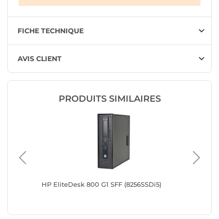
FICHE TECHNIQUE
AVIS CLIENT
PRODUITS SIMILAIRES
HP EliteDesk 800 G1 SFF (8256SSDi5)
Lenovo 