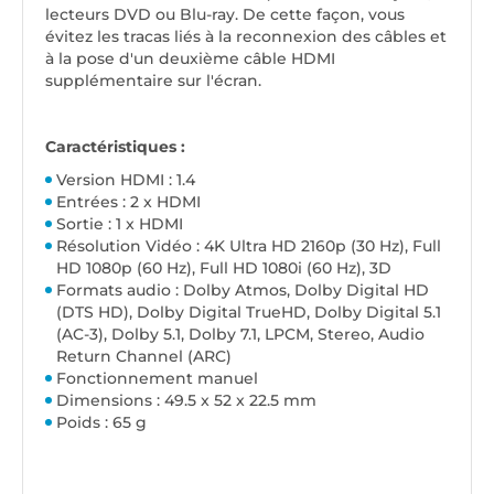
lecteurs DVD ou Blu-ray. De cette façon, vous
évitez les tracas liés à la reconnexion des câbles et
à la pose d'un deuxième câble HDMI
supplémentaire sur l'écran.
Caractéristiques :
Version HDMI : 1.4
Entrées : 2 x HDMI
Sortie : 1 x HDMI
Résolution Vidéo : 4K Ultra HD 2160p (30 Hz), Full
HD 1080p (60 Hz), Full HD 1080i (60 Hz), 3D
Formats audio : Dolby Atmos, Dolby Digital HD
(DTS HD), Dolby Digital TrueHD, Dolby Digital 5.1
(AC-3), Dolby 5.1, Dolby 7.1, LPCM, Stereo, Audio
Return Channel (ARC)
Fonctionnement manuel
Dimensions : 49.5 x 52 x 22.5 mm
Poids : 65 g