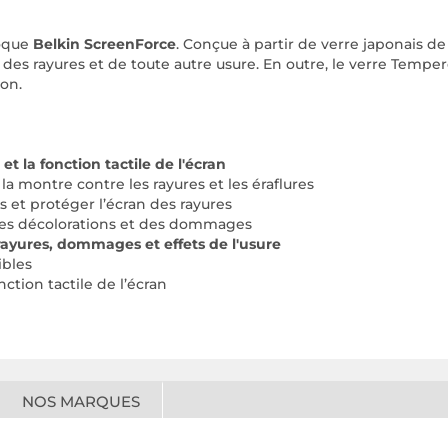
coque
Belkin ScreenForce
. Conçue à partir de verre japonais de
des rayures et de toute autre usure. En outre, le verre Tempe
ion.
et la fonction tactile de l'écran
a montre contre les rayures et les éraflures
s et protéger l’écran des rayures
des décolorations et des dommages
 rayures, dommages et effets de l'usure
ibles
ction tactile de l’écran
NOS MARQUES