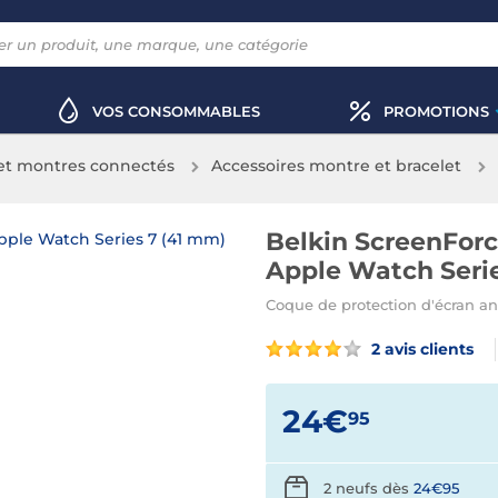
VOS CONSOMMABLES
PROMOTIONS
 et montres connectés
Accessoires montre et bracelet
Belkin ScreenForc
Apple Watch Serie
Coque de protection d'écran a
2 avis clients
24€
95
2 neufs dès
24€95