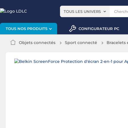
TOUS LES UNIVERS
CONFIGURATEUR PC
TOUS NOS PRODUITS
Objets connectés
Sport connecté
Bracelets