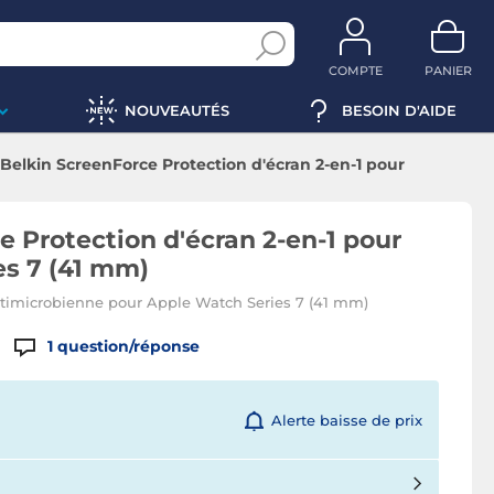
COMPTE
PANIER
NOUVEAUTÉS
BESOIN D'AIDE
Belkin ScreenForce Protection d'écran 2-en-1 pour
Apple Watch Series 7 (41 mm)
e Protection d'écran 2-en-1 pour
s 7 (41 mm)
ntimicrobienne pour Apple Watch Series 7 (41 mm)
1
question/réponse
Alerte baisse de prix