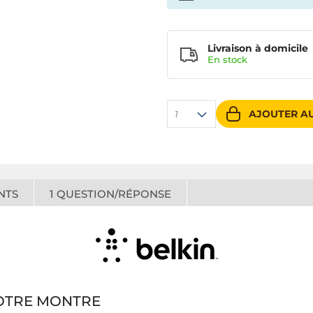
Livraison à domicile
En
stock
AJOUTER AU
1
NTS
1
QUESTION/RÉPONSE
OTRE MONTRE