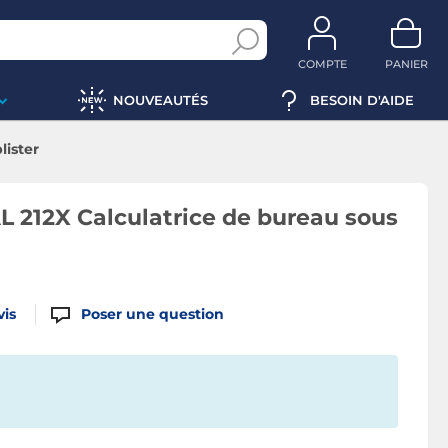
COMPTE
PANIER
NOUVEAUTÉS
BESOIN D'AIDE
lister
 212X Calculatrice de bureau sous
vis
Poser une question