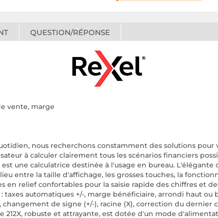
NT
QUESTION/RÉPONSE
 de vente, marge
quotidien, nous recherchons constamment des solutions pour vo
sateur à calculer clairement tous les scénarios financiers possib
 est une calculatrice destinée à l'usage en bureau. L'élégante c
lieu entre la taille d'affichage, les grosses touches, la fonct
s en relief confortables pour la saisie rapide des chiffres et de
t : taxes automatiques +/-, marge bénéficiaire, arrondi haut ou
 changement de signe (+/-), racine (X), correction du dernier c
ice 212X, robuste et attrayante, est dotée d'un mode d'aliment