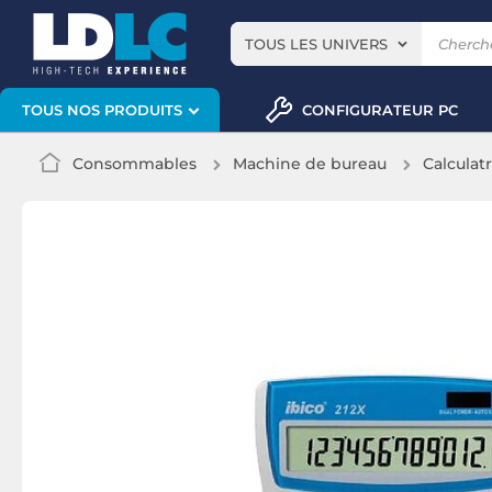
TOUS LES UNIVERS
CONFIGURATEUR PC
TOUS NOS PRODUITS
Consommables
Machine de bureau
Calculatr