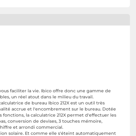
us faciliter la vie. Ibico offre donc une gamme de
les, un réel atout dans le milieu du travail.
alculatrice de bureau Ibico 212X est un outil très
ionnalité accrue et l'encombrement sur le bureau. Dotée
s fonctions, la calculatrice 212X permet d'effectuer les
 bas, conversion de devises, 3 touches mémoire,
hiffre et arrondi commercial.
ation solaire. Et comme elle s'éteint automatiquement