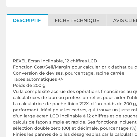
DESCRIPTIF
FICHE TECHNIQUE
AVIS CLIE
REXEL Ecran inclinable, 12 chiffres LCD
Fonction Cost/Sell/Margin pour calculer prix dachat ou
Conversion de devises, pourcentage, racine carrée
Taxes automatiques +/-
Poids de 200 g
Vu la complexité accrue des opérations financières au 
calculatrices de bureau professionnelles pour aider l'utili
La calculatrice de poche Ibico 212X, d´un poids de 200 g,
performant, idéal pour les cadres, qui trouve un juste mi
d'un large écran LCD inclinable à 12 chiffres et de touche
calculs de façon simple et rapide. Ses fonctions incluen
sélection double zéro (00) et décimale, pourcentage (%),
Finies les pannes de piles désagréables car la calculatr