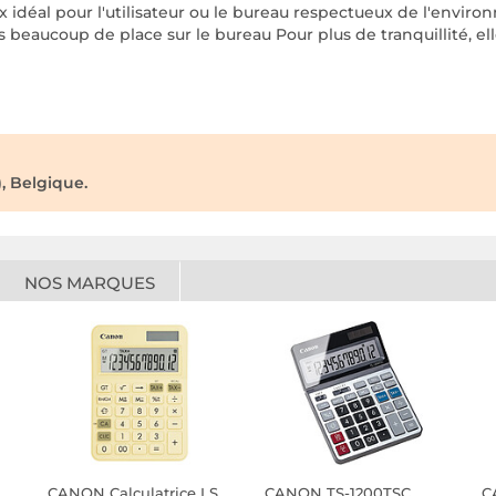
ix idéal pour l'utilisateur ou le bureau respectueux de l'envir
pas beaucoup de place sur le bureau Pour plus de tranquillité, 
, Belgique.
NOS MARQUES
CANON Calculatrice LS
CANON TS-1200TSC
C