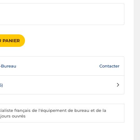
 PANIER
Contacter
-Bureau
6)
aliste français de l'équipement de bureau et de la
 jours ouvrés