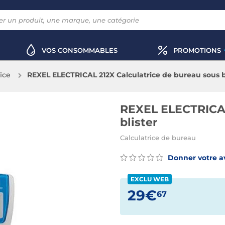
VOS CONSOMMABLES
PROMOTIONS
ice
REXEL ELECTRICAL 212X Calculatrice de bureau sous b
REXEL ELECTRICAL
blister
Calculatrice de bureau
Donner votre a
EXCLU WEB
29€
67