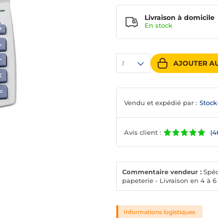
Livraison à domicile
En
stock
AJOUTER AU
1
Vendu et expédié par :
Stock
Avis client :
(4
Commentaire vendeur :
Spéci
papeterie - Livraison en 4 à 6
Informations logistiques