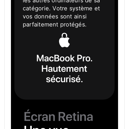
les autres ordinateurs de sa
catégorie. Votre système et
vos données sont ainsi
parfaitement protégés.
MacBook
Pro.
Hautement
sécurisé.
ECRAN
RETINA.
UNE