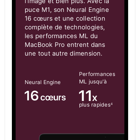
l’image et bien plus. Avec la
puce M1, son Neural Engine
16 cœurs et une collection
complète de technologies,
les performances ML du
MacBook Pro entrent dans
une tout autre dimension.
Performances
ML jusqu'à
Neural Engine
plus rapides
4