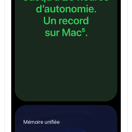
JUSQU'À
20
HEURES
D'AUTONOMIE.
UN
RECORD
SUR
MAC.
Mémoire unifiée