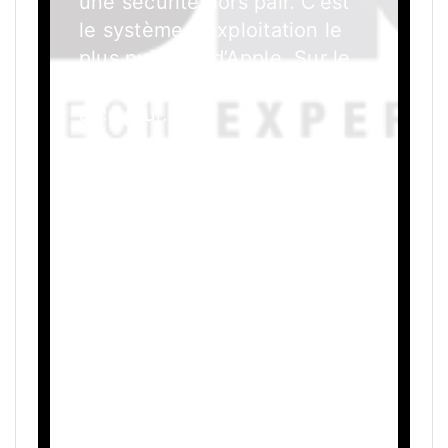
une sécurité hors pair. C’est
le système d’exploitation le
plus puissant d’Apple. Sur le
matériel Apple le plus avancé
à ce jour.