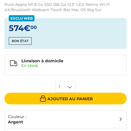
Puce Apple M1 8 Go SSD 256 Go 13.3" LED Retina Wi-Fi
AX/Bluetooth Webcam Touch Bar Mac OS Big Sur
EXCLU WEB
574€
00
BON ÉTAT
Livraison à domicile
En
stock
1
AJOUTER AU PANIER
Couleur :
Argent