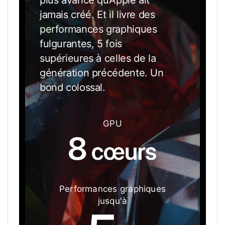
MONSTRUEUSE.
jamais créé. Et il livre des
performances graphiques
fulgurantes, 5 fois
supérieures à celles de la
génération précédente. Un
bond colossal.
GPU
Performances graphiques
jusqu'à