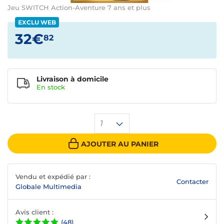
Jeu SWITCH Action-Aventure 7 ans et plus
EXCLU WEB
32€
82
Livraison à domicile
En
stock
1
AJOUTER AU PANIER
Vendu et expédié par :
Contacter
Globale Multimedia
Avis client :
(48)