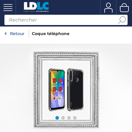
Retour
Coque téléphone