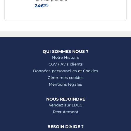
95
24€
59
QUI SOMMES NOUS ?
Notre Histoire
CGV
/
Avis clients
Données personnelles
et
Cookies
Gérer mes cookies
Mentions légales
NOUS REJOINDRE
Vendez sur LDLC
Recrutement
BESOIN D'AIDE ?