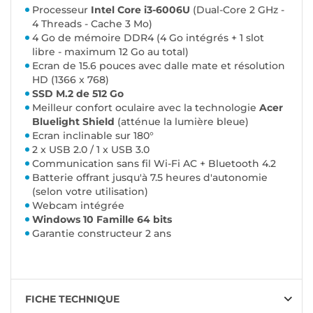
Processeur
Intel Core i3-6006U
(Dual-Core 2 GHz -
4 Threads - Cache 3 Mo)
4 Go de mémoire DDR4 (4 Go intégrés + 1 slot
libre - maximum 12 Go au total)
Ecran de 15.6 pouces avec dalle mate et résolution
HD (1366 x 768)
SSD M.2 de 512 Go
Meilleur confort oculaire avec la technologie
Acer
Bluelight Shield
(atténue la lumière bleue)
Ecran inclinable sur 180°
2 x USB 2.0 / 1 x USB 3.0
Communication sans fil Wi-Fi AC + Bluetooth 4.2
Batterie offrant jusqu'à 7.5 heures d'autonomie
(selon votre utilisation)
Webcam intégrée
Windows 10 Famille 64 bits
Garantie constructeur 2 ans
FICHE TECHNIQUE