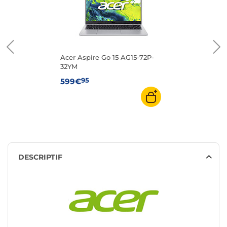
Acer Aspire Go 15 AG15-72P-
32YM
95
599€
DESCRIPTIF