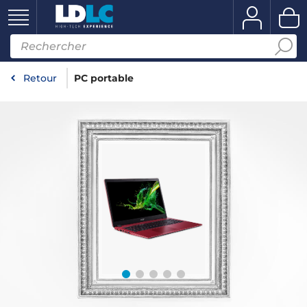
Retour
PC portable