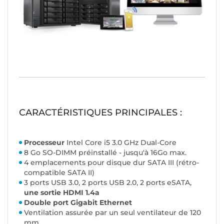
CARACTÉRISTIQUES PRINCIPALES :
Processeur
Intel Core i5 3.0 GHz Dual-Core
8 Go SO-DIMM préinstallé - jusqu'à 16Go max.
4 emplacements pour disque dur SATA III (
rétro-
compatible SATA II
)
3 ports USB 3.0, 2 ports USB 2.0, 2 ports eSATA,
une sortie HDMI 1.4a
Double port Gigabit Ethernet
Ventilation assurée par un seul ventilateur de 120
mm