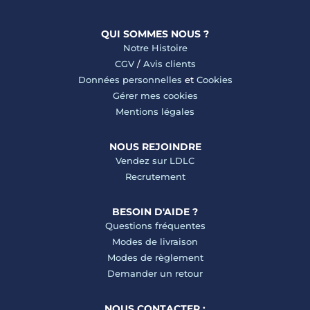
QUI SOMMES NOUS ?
Notre Histoire
CGV
/
Avis clients
Données personnelles
et
Cookies
Gérer mes cookies
Mentions légales
NOUS REJOINDRE
Vendez sur LDLC
Recrutement
BESOIN D'AIDE ?
Questions fréquentes
Modes de livraison
Modes de règlement
Demander un retour
NOUS CONTACTER :