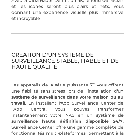
Avec la Ultra Haute Définition 4K, le fond de l'écran
et les icônes seront plus clairs et nets, vous
donnant une expérience visuelle plus immersive
et incroyable
CRÉATION D'UN SYSTÈME DE
SURVEILLANCE STABLE, FIABLE ET DE
HAUTE QUALITÉ
Les appareils de la série puissante 70 vous offrent
une fiabilité sans stress lors de l'installation d'un
système de surveillance dans votre maison ou au
travail
. En installant l'App Surveillance Center de
l'App Central, vous pouvez transformer
instantanément votre NAS en un
système de
surveillance haute définition disponible 24/7
.
Surveillance Center offre une gamme complète de
fonctionnalités multi-plateformes, permettant à la