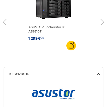
ASUSTOR Lockerstor 10
AS6510T
95
1 299€
DESCRIPTIF