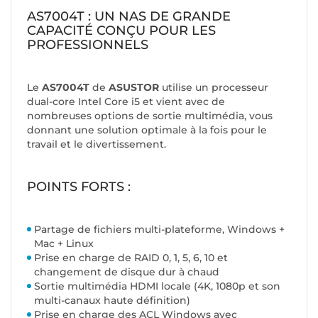
AS7004T : UN NAS DE GRANDE
CAPACITÉ CONÇU POUR LES
PROFESSIONNELS
Le
AS7004T
de
ASUSTOR
utilise un processeur
dual-core Intel Core i5 et vient avec de
nombreuses options de sortie multimédia, vous
donnant une solution optimale à la fois pour le
travail et le divertissement.
POINTS FORTS :
Partage de fichiers multi-plateforme, Windows +
Mac + Linux
Prise en charge de RAID 0, 1, 5, 6, 10 et
changement de disque dur à chaud
Sortie multimédia HDMI locale (4K, 1080p et son
multi-canaux haute définition)
Prise en charge des ACL Windows avec