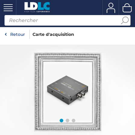
Retour
Carte d'acquisition