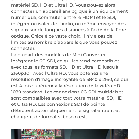
matériel SD, HD et Ultra HD. Vous pouvez alors
connecter un appareil analogique à un équipement
numérique, commuter entre le HDMI et le SDI,
intégrer ou isoler de l'audio, ou même envoyer des
signaux sur de longues distances à l’aide de la fibre
optique. Grâce à ce vaste choix, il n'y a pas de
limites au nombre d’appareils que vous pouvez
connecter.
La plupart des modèles de Mini Converter
intègrent le 6G-SDI, ce qui les rend compatibles
avec tous les formats SD, HD et Ultra HD jusqu'à
2160p30 ! Avec l'Ultra HD, vous obtenez une
résolution d'image incroyable de 3840 x 2160, ce qui
est 4 fois supérieur à la résolution de la vidéo HD
1080 standard. Les connexions 6G-SDI multidébits
sont compatibles avec tout votre matériel SD, HD
et Ultra HD. Les connexions SDI de pointe
détectent automatiquement le signal entrant et
changent de format si besoin est.