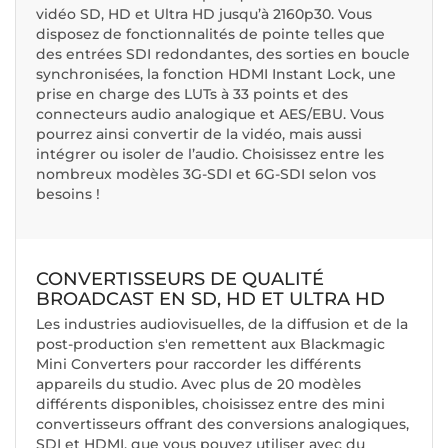
vidéo SD, HD et Ultra HD jusqu’à 2160p30. Vous
disposez de fonctionnalités de pointe telles que
des entrées SDI redondantes, des sorties en boucle
synchronisées, la fonction HDMI Instant Lock, une
prise en charge des LUTs à 33 points et des
connecteurs audio analogique et AES/EBU. Vous
pourrez ainsi convertir de la vidéo, mais aussi
intégrer ou isoler de l’audio. Choisissez entre les
nombreux modèles 3G-SDI et 6G-SDI selon vos
besoins !
CONVERTISSEURS DE QUALITÉ
BROADCAST EN SD, HD ET ULTRA HD
Les industries audiovisuelles, de la diffusion et de la
post-production s'en remettent aux Blackmagic
Mini Converters pour raccorder les différents
appareils du studio. Avec plus de 20 modèles
différents disponibles, choisissez entre des mini
convertisseurs offrant des conversions analogiques,
SDI et HDMI, que vous pouvez utiliser avec du