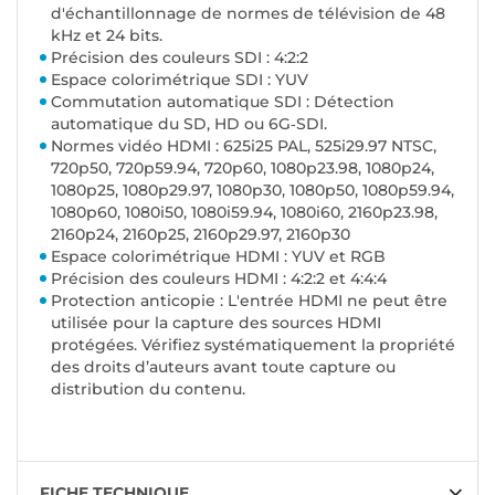
d'échantillonnage de normes de télévision de 48
kHz et 24 bits.
Précision des couleurs SDI : 4:2:2
Espace colorimétrique SDI : YUV
Commutation automatique SDI : Détection
automatique du SD, HD ou 6G‑SDI.
Normes vidéo HDMI : 625i25 PAL, 525i29.97 NTSC,
720p50, 720p59.94, 720p60, 1080p23.98, 1080p24,
1080p25, 1080p29.97, 1080p30, 1080p50, 1080p59.94,
1080p60, 1080i50, 1080i59.94, 1080i60, 2160p23.98,
2160p24, 2160p25, 2160p29.97, 2160p30
Espace colorimétrique HDMI : YUV et RGB
Précision des couleurs HDMI : 4:2:2 et 4:4:4
Protection anticopie : L'entrée HDMI ne peut être
utilisée pour la capture des sources HDMI
protégées. Vérifiez systématiquement la propriété
des droits d’auteurs avant toute capture ou
distribution du contenu.
FICHE TECHNIQUE