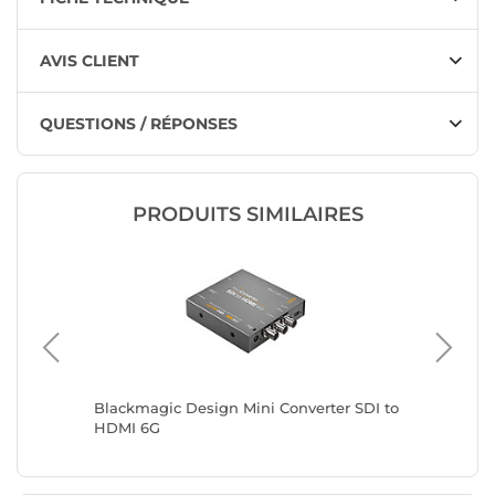
AVIS CLIENT
QUESTIONS / RÉPONSES
PRODUITS SIMILAIRES
ni
Blackmagic Design Mini Converter SDI to
DeLock 3
HDMI 6G