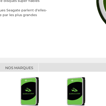
e disques super fiables
ques Seagate parlent d'elles-
 par les plus grandes
NOS MARQUES