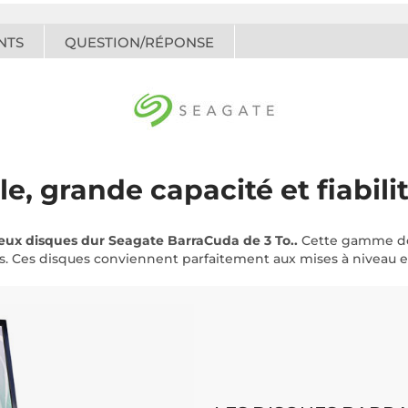
NTS
QUESTION/RÉPONSE
e, grande capacité et fiabili
eux disques dur Seagate BarraCuda de 3 To..
Cette gamme dom
s. Ces disques conviennent parfaitement aux mises à niveau et