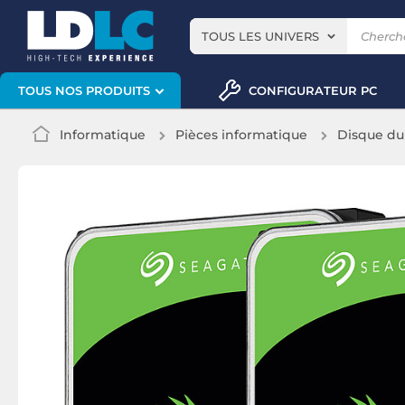
TOUS LES UNIVERS
CONFIGURATEUR PC
TOUS NOS PRODUITS
Informatique
Pièces informatique
Disque du