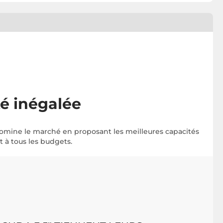
té inégalée
ine le marché en proposant les meilleures capacités
 à tous les budgets.