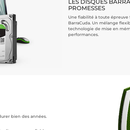
LES DISQUES BARRA
PROMESSES
Une fiabilité à toute épreuv
BarraCuda. Un mélange flexibl
technologie de mise en mémo
performances.
durer bien des années.