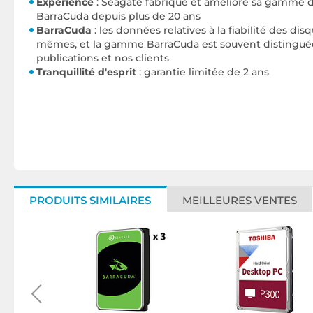
Expérience
: Seagate fabrique et améliore sa gamme d
BarraCuda depuis plus de 20 ans
BarraCuda
: les données relatives à la fiabilité des dis
mêmes, et la gamme BarraCuda est souvent distinguée
publications et nos clients
Tranquillité d'esprit
: garantie limitée de 2 ans
PRODUITS SIMILAIRES
MEILLEURES VENTES