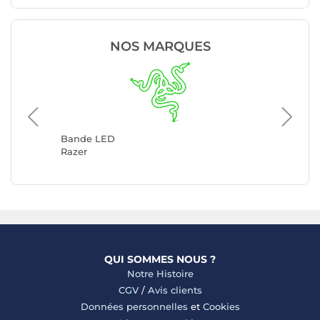
NOS MARQUES
Bande 
Lian Li
Bande LED
Razer
QUI SOMMES NOUS ?
Notre Histoire
CGV
/
Avis clients
Données personnelles
et
Cookies