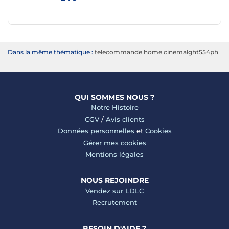
Dans la même thématique :
telecommande home cinemalght554ph
QUI SOMMES NOUS ?
Notre Histoire
CGV
/
Avis clients
Données personnelles
et
Cookies
Gérer mes cookies
Mentions légales
NOUS REJOINDRE
Vendez sur LDLC
Recrutement
BESOIN D'AIDE ?