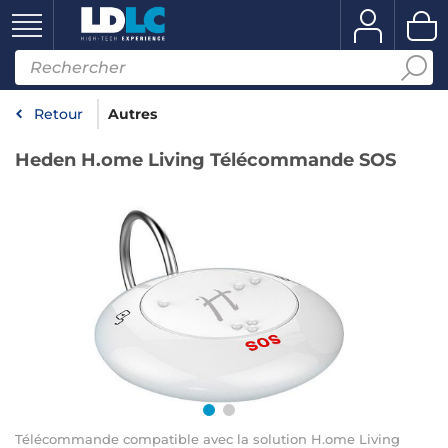
Retour
Autres
Heden H.ome Living Télécommande SOS
Télécommande compatible avec la solution H.ome Living