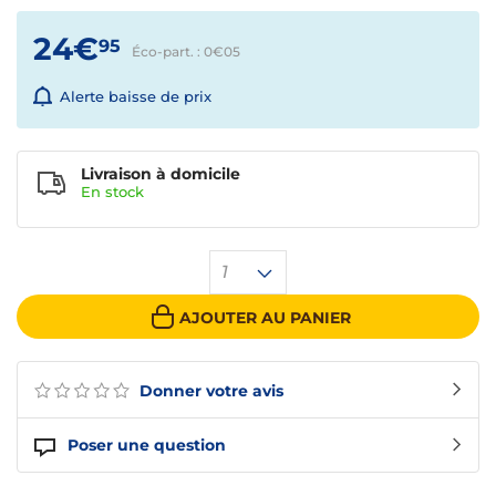
24€
95
Éco-part. : 0€
05
Alerte baisse de prix
Livraison à domicile
En
stock
1
AJOUTER AU PANIER
Donner votre avis
Poser une question