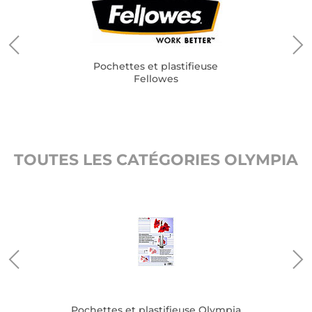
Pochettes et plastifieuse
Fellowes
TOUTES LES CATÉGORIES OLYMPIA
Pochettes et plastifieuse Olympia