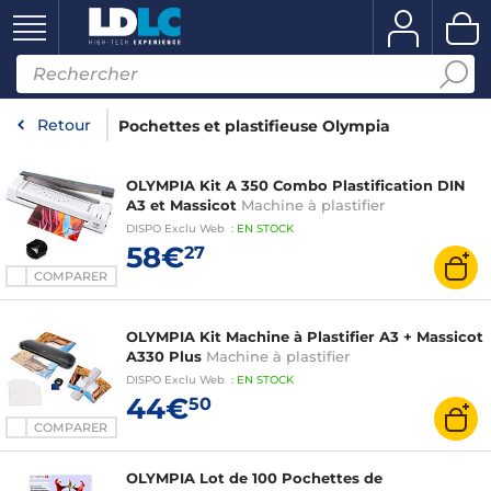
Retour
Pochettes et plastifieuse Olympia
OLYMPIA Kit A 350 Combo Plastification DIN
A3 et Massicot
Machine à plastifier
DISPO
Exclu Web
:
EN
STOCK
58€
27
COMPARER
OLYMPIA Kit Machine à Plastifier A3 + Massicot
A330 Plus
Machine à plastifier
DISPO
Exclu Web
:
EN
STOCK
44€
50
COMPARER
OLYMPIA Lot de 100 Pochettes de