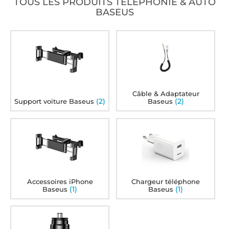
TOUS LES PRODUITS TÉLÉPHONIE & AUTO
BASEUS
Câble & Adaptateur
(2)
(2)
Support voiture Baseus
Baseus
Accessoires iPhone
Chargeur téléphone
(1)
(1)
Baseus
Baseus