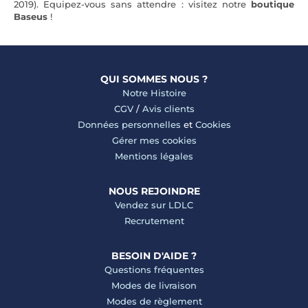
2019). Equipez-vous sans attendre : visitez notre
boutique
Baseus
!
QUI SOMMES NOUS ?
Notre Histoire
CGV
/
Avis clients
Données personnelles
et
Cookies
Gérer mes cookies
Mentions légales
NOUS REJOINDRE
Vendez sur LDLC
Recrutement
BESOIN D'AIDE ?
Questions fréquentes
Modes de livraison
Modes de règlement