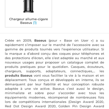
Chargeur allume-cigare
(1)
Baseus
Créée en 2009,
Baseus
(pour « Base on User ») a su
rapidement s’imposer sur le marché de l’accessoire avec sa
gamme de produits tournés vers l’expérience utilisateur. Si
la marque a d’abord conçu des coques pour téléphones et
des protections d’écran, elle s’est adaptée au marché et aux
nouveaux usages pour proposer un catalogue complet de
produits pratiques pour le quotidien. Casques, écouteurs,
chargeurs, supports, adaptateurs, connectiques,... les
produits Baseus
vont vous faciliter la vie à la maison et en
déplacement. Tous conçus et développés en interne, ils se
démarquent par leur fiabilité et leur conception robuste
adaptée à une vie active. Baseus c’est aussi le design,
minimaliste et sobre pour s’accorder avec tous les
équipements modernes, récompensé de nombreuses fois
lors de compétitions internationales (Design Award 2020,
Red Dot Design Award 2020, Golden Pin Design Award