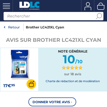
Retour
Brother LC421XL Cyan
AVIS SUR BROTHER LC421XL CYAN
NOTE GÉNÉRALE
10
/10
sur 18 avis
Charte de rédaction et de modération
17€
95
DONNER VOTRE AVIS
›