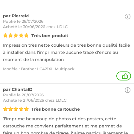
par PierreM
Publié le 28/07/2026
Acheté
le 30/06/2026 chez LDLC
Très bon produit
Impression très nette couleurs de très bonne qualité facile
à installer dans l'imprimante aucune trace d'encre au
moment de la manipulation
Modèle : Brother LC421XL Multipack
+
par ChantalD
Publié le 20/07/2026
Acheté
le 21/06/2026 chez LDLC
Très bonne cartouche
J'imprime beaucoup de photos et des posters, cette
cartouche me convient parfaitement et me permet de
faire un bon nombre de tirage, j' aime particulièrement le