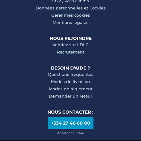
CGV
/
Avis clients
Données personnelles
et
Cookies
Gérer mes cookies
Mentions légales
NOUS REJOINDRE
Vendez sur LDLC
Recrutement
BESOIN D'AIDE ?
Questions fréquentes
Modes de livraison
Modes de règlement
Demander un retour
NOUS CONTACTER :
+334 27 46 60 00
Appel non surtaxé