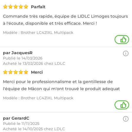
Parfait
Commande très rapide, équipe de LIDLC Limoges toujours
à l'écoute, disponible et très efficace. Merci !
Modèle : Brother LC421XL Multipack
+
par JacquesR
Publié le 14/03/2026
Acheté
le 13/02/2026 chez LDLC
Merci
Merci pour le professionnalisme et la gentillesse de
l'équipe de Mâcon qui m'ont trouvé le produit adequat
Modèle : Brother LC421XL Multipack
+
par GerardC
Publié le 11/11/2025
Acheté
le 14/10/2025 chez LDLC