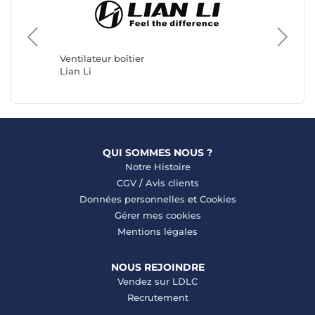
Ventilat
Arctic
Ventilateur boîtier
Lian Li
QUI SOMMES NOUS ?
Notre Histoire
CGV
/
Avis clients
Données personnelles
et
Cookies
Gérer mes cookies
Mentions légales
NOUS REJOINDRE
Vendez sur LDLC
Recrutement