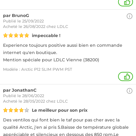
1
par BrunoG
Publié le 25/09/2022
Acheté
le 26/08/2022 chez LDLC
impeccable !
Experience toujours positive aussi bien en commande
internet qu'en boutique.
Mention spéciale pour LDLC Vienne (38200)
Modèle : Arctic P12 SLIM PWM PST
+
par JonathanC
Publié le 28/06/2022
Acheté
le 28/05/2022 chez LDLC
Le meilleur pour son prix
Des ventilos qui font bien le taf pour pas cher avec la
qualité Arctic, j'en ai pris 5.Baisse de température globale
appréciable et silencieux en dessous des 850 rpm.Le