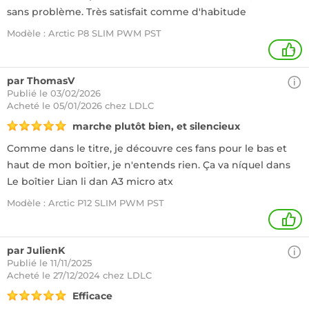
sans problème. Très satisfait comme d'habitude
Modèle : Arctic P8 SLIM PWM PST
+
par ThomasV
Publié le 03/02/2026
Acheté
le 05/01/2026 chez LDLC
marche plutôt bien, et silencieux
Comme dans le titre, je découvre ces fans pour le bas et
haut de mon boîtier, je n'entends rien. Ça va níquel dans
Le boîtier Lian li dan A3 micro atx
Modèle : Arctic P12 SLIM PWM PST
1
par JulienK
Publié le 11/11/2025
Acheté
le 27/12/2024 chez LDLC
Efficace