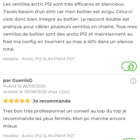
Les ventilos arctic P12 sont très efficaces et silencieux.
J'avais besoin d'un slim car mon boitier est exigu. Celui-ci
s'est donc bien intégré au boitier. Le raccord double est
pratique pour câbler plusieurs ventilos en chaine. Tous mes
ventilos de boîtier sont des arctic P12 et maintiennent au
frais ma config en tournant au max à 40% dans un silence
total.
Modèle : Arctic P12 SLIM PWM PST
2
par GuerricG
Publié le 26/09/2025
Acheté
le 29/08/2025 chez LDLC
Je recommande
Tres bon très professionnel un conseil au top du top je
recommande les yeux fermés. Mon pc marche encore
mieux
Modèle : Arctic P12 SLIM PWM PST