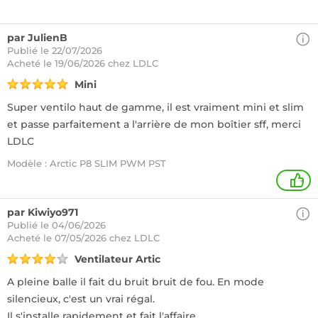
par JulienB
Publié le 22/07/2026
Acheté
le 19/06/2026 chez LDLC
Mini
Super ventilo haut de gamme, il est vraiment mini et slim
et passe parfaitement a l'arrière de mon boîtier sff, merci
LDLC
Modèle : Arctic P8 SLIM PWM PST
+
par Kiwiyo971
Publié le 04/06/2026
Acheté
le 07/05/2026 chez LDLC
Ventilateur Artic
A pleine balle il fait du bruit bruit de fou. En mode
silencieux, c'est un vrai régal.
Il s'installe rapidement et fait l'affaire.