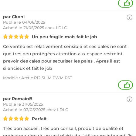
4
par Ckoni
Publié le 04/06/2025
Acheté
le 21/05/2025 chez LDLC
Un peu fragile mais fait le job
Ce ventilo est relativement sensible et ses pales ne sont
que tres peu protégées attention aux espace restreint
prevoir des cales pour securiser les pales . Apres il est
silencieux et fait le job
Modèle : Arctic P12 SLIM PWM PST
1
par RomainB
Publié le 31/05/2025
Acheté
le 03/05/2025 chez LDLC
Parfait
Très bon accueil, très bon conseil, produit de qualité et
ordinateur réparé, un vrai plaisir de l’utiliser maintenant. Je