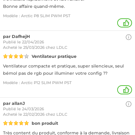
Bonne affaire quand-même.
Modèle : Arctic P8 SLIM PWM PST
+
par DafhejH
Publié le 22/04/2026
Acheté
le 25/03/2026 chez LDLC
Ventilateur pratique
Ventilateur compacte et pratique, super silencieux, seul
bémol pas de rgb pour illuminer votre config ??
Modèle : Arctic P12 SLIM PWM PST
2
par allanJ
Publié le 24/03/2026
Acheté
le 22/02/2026 chez LDLC
bon produit
Très content du produit, conforme à la demande, livraison