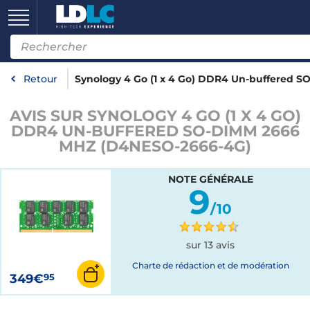
Retour
Synology 4 Go (1 x 4 Go) DDR4 Un-buffered 
AVIS SUR SYNOLOGY 4 GO (1 X 4 GO)
DDR4 UN-BUFFERED SO-DIMM 2666
MHZ (D4NESO-2666-4G)
NOTE GÉNÉRALE
9
/10
sur 13 avis
Charte de rédaction et de modération
349€
95