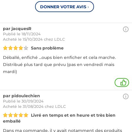
DONNER VOTRE AVIS
›
par jacquesR
Publié le 18/11/2024
Acheté
le 15/10/2024 chez LDLC
Sans problème
Déballé, enfiché ...oups bien enficher et cela marche.
Distribué plus tard que prévu (pas en vendredi mais
mardi)
1
par pidoulechien
Publié le 30/09/2024
Acheté
le 31/08/2024 chez LDLC
Livré en temps et en heure et très bien
emballé
Dans ma commande, il y avait notamment des produits