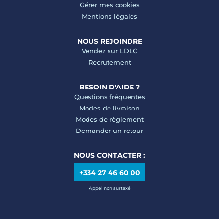
Gérer mes cookies
Mentions légales
NOUS REJOINDRE
Vendez sur LDLC
Recrutement
BESOIN D'AIDE ?
Questions fréquentes
Modes de livraison
Modes de règlement
Demander un retour
NOUS CONTACTER :
+334 27 46 60 00
Appel non surtaxé