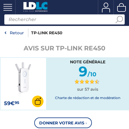
Retour
TP-LINK RE450
AVIS SUR TP-LINK RE450
NOTE GÉNÉRALE
9
/10
sur 57 avis
Charte de rédaction et de modération
59€
95
DONNER VOTRE AVIS
›