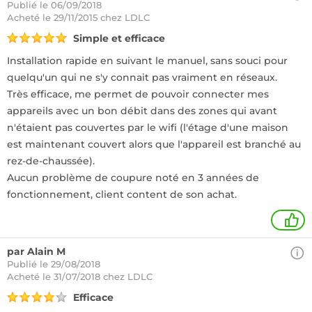
Publié le 06/09/2018
Acheté
le 29/11/2015 chez LDLC
Simple et efficace
Installation rapide en suivant le manuel, sans souci pour
quelqu'un qui ne s'y connait pas vraiment en réseaux.
Très efficace, me permet de pouvoir connecter mes
appareils avec un bon débit dans des zones qui avant
n'étaient pas couvertes par le wifi (l'étage d'une maison
est maintenant couvert alors que l'appareil est branché au
rez-de-chaussée).
Aucun problème de coupure noté en 3 années de
fonctionnement, client content de son achat.
1
par Alain M
Publié le 29/08/2018
Acheté
le 31/07/2018 chez LDLC
Efficace