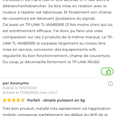
débrancher/rebrancher. Sa 1ère mise en relation avec le
routeur à répéter est laborieuse. Et finalement son champ
de couverture est décevant (puissance du signal).
J'ai aussi un TP-LINK TL-WA855RE (3 fois moins cher) qui lui,
est extrêmement efficace. J'ai donc pu faire une vraie
comparaison sur ces 2 produits de la même marque. Le TP-
LINK TL-WA855RE le surpasse largement au niveau 1ère
mise en service, connexion des équipements wifi,
régularité du bon fonctionnement, champ de couverture.
Du coup, je déconseille fortement le TP-LINK RE450.
4
par Anonyme
Publié le 15/07/2020
Acheté
le 17/06/2020 chez LDLC
Parfait - simple puissant en 5g
Très bon produit, installé très rapidement via l'application
mobile, compense parfaitement les défaut du Wifi de la