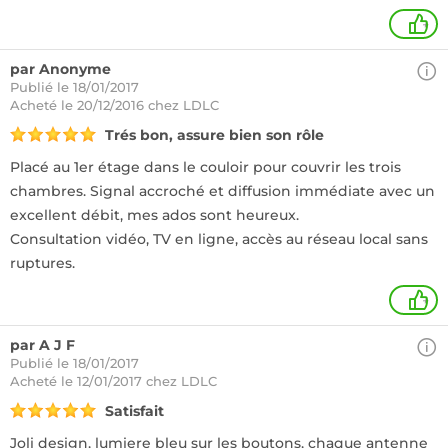
+
par Anonyme
Publié le 18/01/2017
Acheté
le 20/12/2016 chez LDLC
Trés bon, assure bien son rôle
Placé au 1er étage dans le couloir pour couvrir les trois
chambres. Signal accroché et diffusion immédiate avec un
excellent débit, mes ados sont heureux.
Consultation vidéo, TV en ligne, accès au réseau local sans
ruptures.
+
par A J F
Publié le 18/01/2017
Acheté
le 12/01/2017 chez LDLC
Satisfait
Joli design, lumiere bleu sur les boutons, chaque antenne