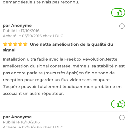
demandées,le site n'ais pas reconnu.
+
par Anonyme
Publié le 17/10/2016
Acheté
le 05/10/2016 chez LDLC
Une nette amélioration de la qualité du
signal
Installation ultra facile avec la Freebox Révolution.Nette
amélioration du signal constatée, même si sa stabilité n'est
pas encore parfaite (murs très épais)en fin de zone de
réception pour regarder un flux video sans coupure.
J'espère pouvoir totalement éradiquer mon problème en
associant un autre répétiteur.
1
par Anonyme
Publié le 16/10/2016
Acheté
le 02/10/2016 chez LDLC