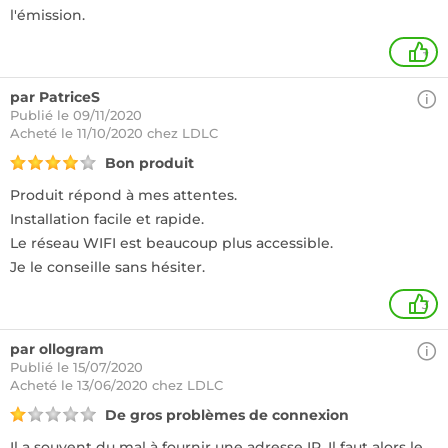
l'émission.
+
par PatriceS
Publié le 09/11/2020
Acheté
le 11/10/2020 chez LDLC
Bon produit
Produit répond à mes attentes.
Installation facile et rapide.
Le réseau WIFI est beaucoup plus accessible.
Je le conseille sans hésiter.
3
par ollogram
Publié le 15/07/2020
Acheté
le 13/06/2020 chez LDLC
De gros problèmes de connexion
Il a souvent du mal à fournir une adresse IP, Il faut alors le