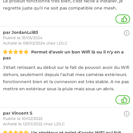
Le produit fonctionne tres bien, c'est facile a installer, je
regrette juste qu'il ne soit pas compatible one mesh.
+
par JordanLci83
Publié le 31/05/2024
Acheté
le 08/02/2024 chez LDLC
Permet d'avoir un bon Wifi là ou il n'y en a
pas
J'était retissant au début sur le fait de pouvoir avoir du Wifi
dehors, seulement depuis l'achat mes caméras extérieurs
fonctionnent bien et la connexion est très stable. A ne pas
mettre en extérieur sous la pluie mais sous un abris.
1
par Vincent S
Publié le 10/02/2022
Acheté
le 12/01/2022 chez LDLC
Un répéteur et point d'accès WiFi qui fait