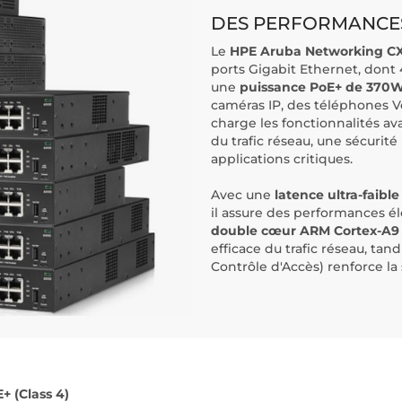
DES PERFORMANCE
Le
HPE Aruba Networking C
ports Gigabit Ethernet, dont 
une
puissance PoE+ de 370
caméras IP, des téléphones V
charge les fonctionnalités av
du trafic réseau, une sécurit
applications critiques.
Avec une
latence ultra-faible
il assure des performances él
double cœur ARM Cortex-A9
efficace du trafic réseau, tan
Contrôle d'Accès) renforce la 
+ (Class 4)