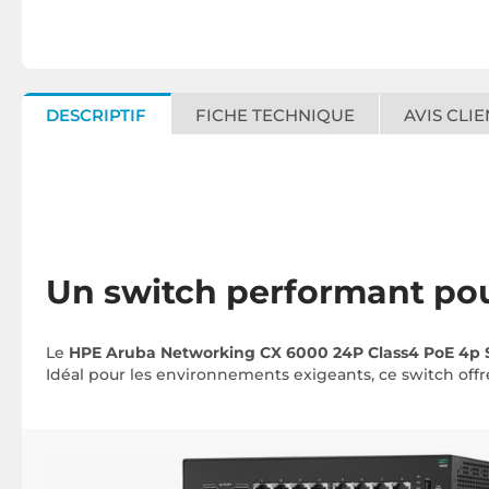
DESCRIPTIF
FICHE TECHNIQUE
AVIS CLIE
Un switch performant pou
Le
HPE Aruba Networking CX 6000 24P Class4 PoE 4p
Idéal pour les environnements exigeants, ce switch off