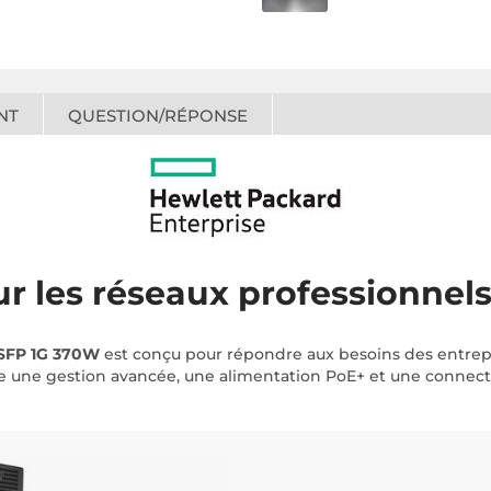
NT
QUESTION/RÉPONSE
r les réseaux professionnel
 SFP 1G 370W
est conçu pour répondre aux besoins des entrepr
re une gestion avancée, une alimentation PoE+ et une connecti