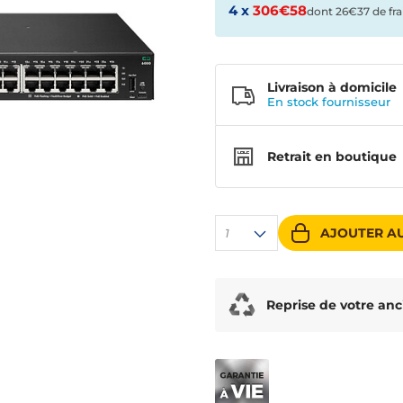
4 x
306€58
dont 26€37 de fra
Livraison à domicile
En stock
fournisseur
Retrait en boutique
AJOUTER AU
1
Reprise de votre anc