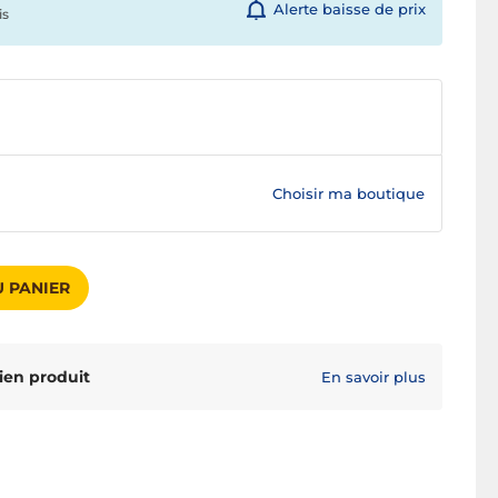
Alerte baisse de prix
is
Choisir ma boutique
 PANIER
ien produit
En savoir plus