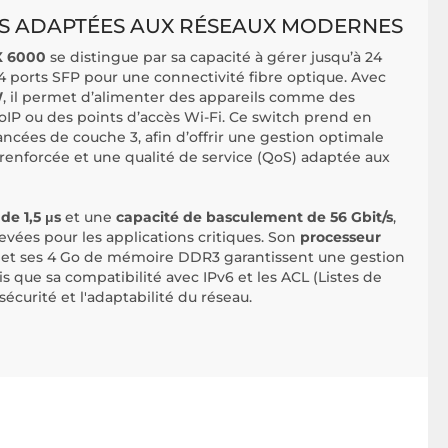
S ADAPTÉES AUX RÉSEAUX MODERNES
X 6000
se distingue par sa capacité à gérer jusqu’à 24
4 ports SFP pour une connectivité fibre optique. Avec
W
, il permet d’alimenter des appareils comme des
oIP ou des points d’accès Wi-Fi. Ce switch prend en
ancées de couche 3, afin d’offrir une gestion optimale
é renforcée et une qualité de service (QoS) adaptée aux
 de 1,5 μs
et une
capacité de basculement de 56 Gbit/s
,
evées pour les applications critiques. Son
processeur
et ses 4 Go de mémoire DDR3 garantissent une gestion
dis que sa compatibilité avec IPv6 et les ACL (Listes de
sécurité et l'adaptabilité du réseau.