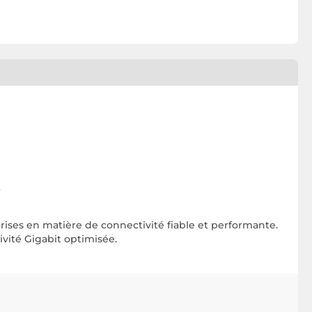
s
ises en matière de connectivité fiable et performante.
vité Gigabit optimisée.