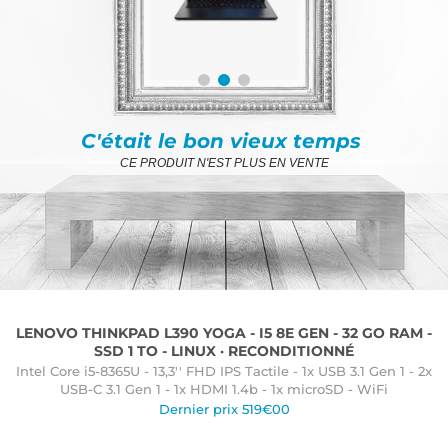
C'était le bon vieux temps
CE PRODUIT N'EST PLUS EN VENTE
LENOVO THINKPAD L390 YOGA - I5 8E GEN - 32 GO RAM -
SSD 1 TO - LINUX · RECONDITIONNÉ
Intel Core i5-8365U - 13,3'' FHD IPS Tactile - 1x USB 3.1 Gen 1 - 2x
USB-C 3.1 Gen 1 - 1x HDMI 1.4b - 1x microSD - WiFi
Dernier prix 519€00