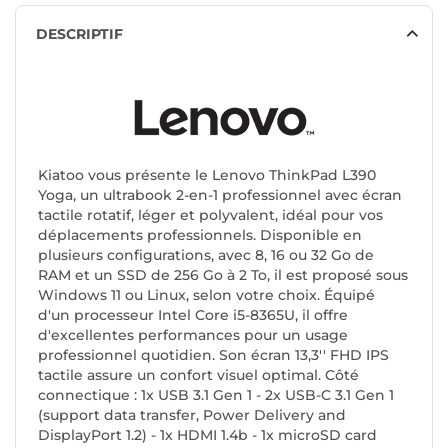
DESCRIPTIF
Kiatoo vous présente le Lenovo ThinkPad L390
Yoga, un ultrabook 2-en-1 professionnel avec écran
tactile rotatif, léger et polyvalent, idéal pour vos
déplacements professionnels. Disponible en
plusieurs configurations, avec 8, 16 ou 32 Go de
RAM et un SSD de 256 Go à 2 To, il est proposé sous
Windows 11 ou Linux, selon votre choix. Équipé
d'un processeur Intel Core i5-8365U, il offre
d'excellentes performances pour un usage
professionnel quotidien. Son écran 13,3'' FHD IPS
tactile assure un confort visuel optimal. Côté
connectique : 1x USB 3.1 Gen 1 - 2x USB-C 3.1 Gen 1
(support data transfer, Power Delivery and
DisplayPort 1.2) - 1x HDMI 1.4b - 1x microSD card