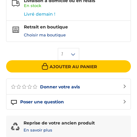
Livraison à domicile ou en relais
En
stock
Livré demain !
Retrait en boutique
Choisir ma boutique
1
AJOUTER AU PANIER
Donner votre avis
Poser une question
Reprise de votre ancien produit
En savoir plus