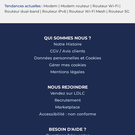
Tendances actuelles :
Modem
|
Modem routeur
|
Routeur Wi-Fi
|
Routeur dual-band
|
Routeur iPv6
|
Routeur Wi-Fi Mesh
|
Routeur 5G
QUI SOMMES NOUS ?
Notre Histoire
CGV
/
Avis clients
Données personnelles
et
Cookies
Gérer mes cookies
Mentions légales
NOUS REJOINDRE
Vendez sur LDLC
Recrutement
Marketplace
Accessibilité : non conforme
BESOIN D'AIDE ?