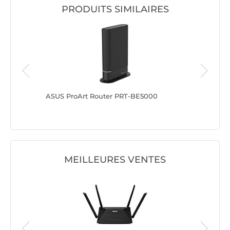
PRODUITS SIMILAIRES
ASUS ProArt Router PRT-BE5000
ASUS RO
MEILLEURES VENTES