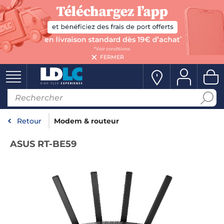
FERMER
Retour
Modem & routeur
ASUS RT-BE59