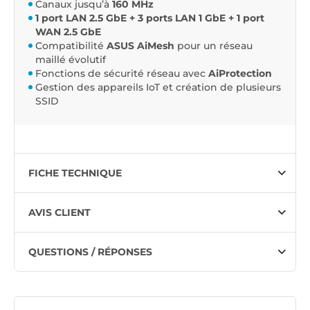
Canaux jusqu’à
160 MHz
1 port LAN 2.5 GbE + 3 ports LAN 1 GbE + 1 port
WAN 2.5 GbE
Compatibilité
ASUS AiMesh
pour un réseau
maillé évolutif
Fonctions de sécurité réseau avec
AiProtection
Gestion des appareils IoT et création de plusieurs
SSID
FICHE TECHNIQUE
AVIS CLIENT
QUESTIONS / RÉPONSES