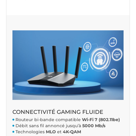
CONNECTIVITÉ GAMING FLUIDE
Routeur bi-bande compatible
Wi-Fi 7 (802.11be)
Débit sans fil annoncé jusqu’à
5000 Mb/s
Technologies
MLO
et
4K-QAM