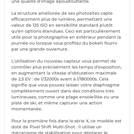
une qualité d'image époustouflante.
La structure améliorée de ses photosites capte
efficacement plus de lumière, permettant une
valeur de 125 ISO en sensibilité standard plutôt
qu'en options étendues. Ceci est particulièrement
utile pour la photographie en extérieur pendant la
journée ou lorsque vous profitez du bokeh fourni
par une grande ouverture.
L'utilisation du nouveau capteur vous permet de
contrôler plus précisément les temps d'exposition,
en augmentant la vitesse d'obturation maximale
de 2,5 EV : de 1/32000s avant à 1/180000s. Cela
signifie que vous pouvez laisser votre diaphragme
complètement ouvert dans des conditions très
lumineuses, comme une plage ensoleillée ou une
piste de ski, et même capturer une action
momentanée.
Pour la première fois dans la série X, ce modèle est
doté de Pixel Shift Multi-Shot : il utilise un
mécanisme de stabilisation pour déplacer le