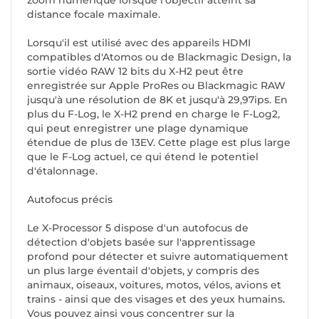
zoom numérique lorsque l'objectif atteint sa
distance focale maximale.
Lorsqu'il est utilisé avec des appareils HDMI
compatibles d'Atomos ou de Blackmagic Design, la
sortie vidéo RAW 12 bits du X-H2 peut être
enregistrée sur Apple ProRes ou Blackmagic RAW
jusqu'à une résolution de 8K et jusqu'à 29,97ips. En
plus du F-Log, le X-H2 prend en charge le F-Log2,
qui peut enregistrer une plage dynamique
étendue de plus de 13EV. Cette plage est plus large
que le F-Log actuel, ce qui étend le potentiel
d'étalonnage.
Autofocus précis
Le X-Processor 5 dispose d'un autofocus de
détection d'objets basée sur l'apprentissage
profond pour détecter et suivre automatiquement
un plus large éventail d'objets, y compris des
animaux, oiseaux, voitures, motos, vélos, avions et
trains - ainsi que des visages et des yeux humains.
Vous pouvez ainsi vous concentrer sur la