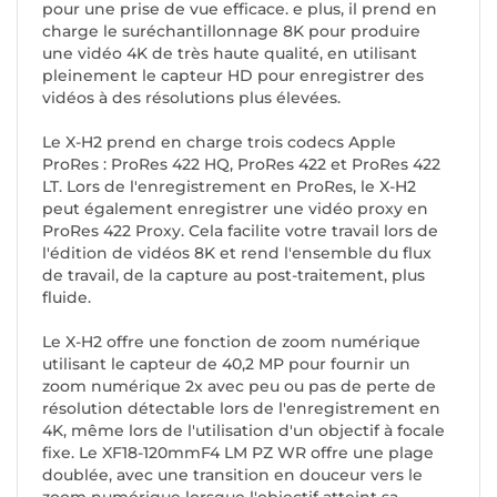
pour une prise de vue efficace. e plus, il prend en
charge le suréchantillonnage 8K pour produire
une vidéo 4K de très haute qualité, en utilisant
pleinement le capteur HD pour enregistrer des
vidéos à des résolutions plus élevées.
Le X-H2 prend en charge trois codecs Apple
ProRes : ProRes 422 HQ, ProRes 422 et ProRes 422
LT. Lors de l'enregistrement en ProRes, le X-H2
peut également enregistrer une vidéo proxy en
ProRes 422 Proxy. Cela facilite votre travail lors de
l'édition de vidéos 8K et rend l'ensemble du flux
de travail, de la capture au post-traitement, plus
fluide.
Le X-H2 offre une fonction de zoom numérique
utilisant le capteur de 40,2 MP pour fournir un
zoom numérique 2x avec peu ou pas de perte de
résolution détectable lors de l'enregistrement en
4K, même lors de l'utilisation d'un objectif à focale
fixe. Le XF18-120mmF4 LM PZ WR offre une plage
doublée, avec une transition en douceur vers le