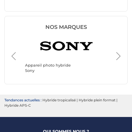
NOS MARQUES
Apparei
Nikon
Appareil photo hybride
Sony
Tendances actuelles :
Hybride tropicalisé
|
Hybride plein format
|
Hybride APS-C
QUI SOMMES NOUS ?