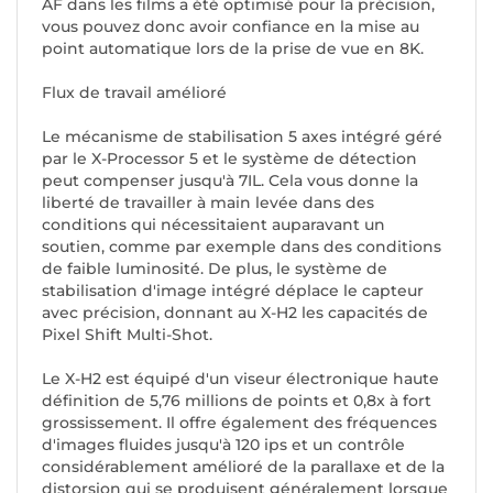
AF dans les films a été optimisé pour la précision,
vous pouvez donc avoir confiance en la mise au
point automatique lors de la prise de vue en 8K.
Flux de travail amélioré
Le mécanisme de stabilisation 5 axes intégré géré
par le X-Processor 5 et le système de détection
peut compenser jusqu'à 7IL. Cela vous donne la
liberté de travailler à main levée dans des
conditions qui nécessitaient auparavant un
soutien, comme par exemple dans des conditions
de faible luminosité. De plus, le système de
stabilisation d'image intégré déplace le capteur
avec précision, donnant au X-H2 les capacités de
Pixel Shift Multi-Shot.
Le X-H2 est équipé d'un viseur électronique haute
définition de 5,76 millions de points et 0,8x à fort
grossissement. Il offre également des fréquences
d'images fluides jusqu'à 120 ips et un contrôle
considérablement amélioré de la parallaxe et de la
distorsion qui se produisent généralement lorsque