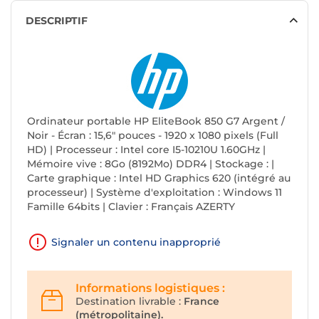
DESCRIPTIF
Ordinateur portable HP EliteBook 850 G7 Argent /
Noir - Écran : 15,6" pouces - 1920 x 1080 pixels (Full
HD) | Processeur : Intel core I5-10210U 1.60GHz |
Mémoire vive : 8Go (8192Mo) DDR4 | Stockage : |
Carte graphique : Intel HD Graphics 620 (intégré au
processeur) | Système d'exploitation : Windows 11
Famille 64bits | Clavier : Français AZERTY
Signaler un contenu inapproprié
Informations logistiques :
Destination livrable :
France
(métropolitaine).