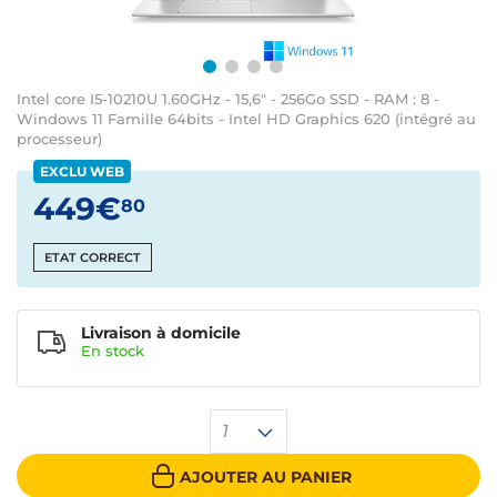
Intel core I5-10210U 1.60GHz - 15,6" - 256Go SSD - RAM : 8 -
Windows 11 Famille 64bits - Intel HD Graphics 620 (intégré au
processeur)
EXCLU WEB
449€
80
ETAT CORRECT
Livraison à domicile
En
stock
1
AJOUTER AU PANIER