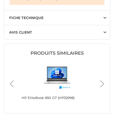
FICHE TECHNIQUE
AVIS CLIENT
PRODUITS SIMILAIRES
HP EliteBook 850 G7 (HP32998)
HP Elit