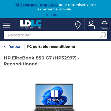
Téléchargez l'app LDLC
pour optimiser votre
expérience mobile !
FERMER
Retour
PC portable reconditionné
HP EliteBook 850 G7 (HP32997) ·
Reconditionné