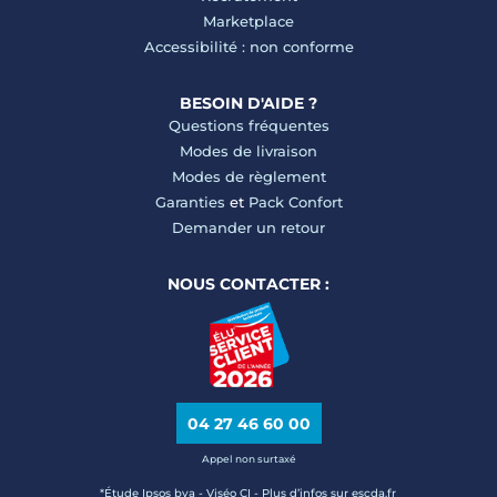
Marketplace
Accessibilité : non conforme
BESOIN D'AIDE ?
Questions fréquentes
Modes de livraison
Modes de règlement
Garanties
et
Pack Confort
Demander un retour
NOUS CONTACTER :
04 27 46 60 00
Appel non surtaxé
*Étude Ipsos bva - Viséo CI - Plus d’infos sur escda.fr