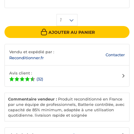
1
AJOUTER AU PANIER
Vendu et expédié par :
Contacter
Reconditionner.fr
Avis client :
(32)
Commentaire vendeur :
Produit reconditionné en France
par une équipe de professionnels, Batterie contrôlée, avec
capacité de 85% minimum, adaptée à une utilisation
quotidienne. livraison rapide et soignée