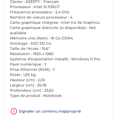
Clavier : AZERTY - Français
Processeur : Intel i5-1135G7
Fréquence processeur : 2,4 GHz
Nombre de coeurs processeur : 4
Carte graphique intégrée : Intel Iris Xe Graphics
Carte graphique distincte (si disponible) : Not
available
Mémoire vive (Ram) : 16 Go DDR4
Stockage : SSD 512 Go
Taille de l'écran : 15,6"
Résolution : 1920 x 1080
Système d'exploitation installé : Windows 11 Pro
Pavé numérique : Y
Prise Ethernet (RJ45) : Y
Poids : 1,59 kg
Hauteur (cm) : 2,03
Largeur (cm) : 35,78
Profondeur (cm) : 23,62
Type de produit : Notebook
Signaler un contenu inapproprié