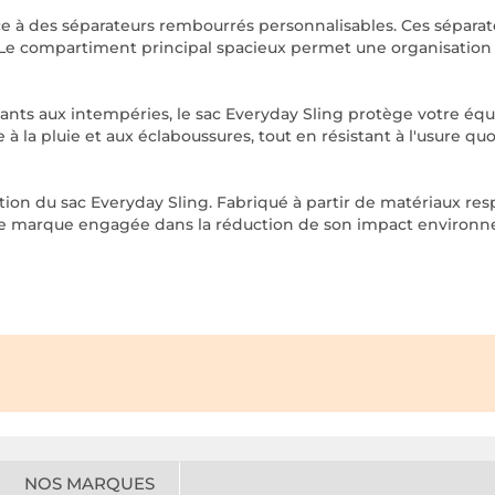
râce à des séparateurs rembourrés personnalisables. Ces séparat
e compartiment principal spacieux permet une organisation eff
stants aux intempéries, le sac Everyday Sling protège votre éq
à la pluie et aux éclaboussures, tout en résistant à l'usure qu
ption du sac Everyday Sling. Fabriqué à partir de matériaux r
une marque engagée dans la réduction de son impact environn
NOS MARQUES