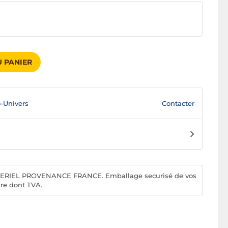
 PANIER
Contacter
-Univers
RIEL PROVENANCE FRANCE. Emballage securisé de vos
re dont TVA.