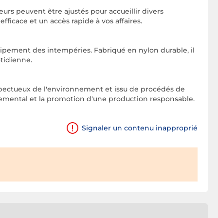
eurs peuvent être ajustés pour accueillir divers
icace et un accès rapide à vos affaires.
uipement des intempéries. Fabriqué en nylon durable, il
otidienne.
espectueux de l'environnement et issu de procédés de
emental et la promotion d'une production responsable.
Signaler un contenu inapproprié