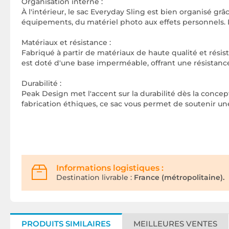
Organisation interne :
À l'intérieur, le sac Everyday Sling est bien organisé g
équipements, du matériel photo aux effets personnels. L
Matériaux et résistance :
Fabriqué à partir de matériaux de haute qualité et rési
est doté d'une base imperméable, offrant une résistance 
Durabilité :
Peak Design met l'accent sur la durabilité dès la conce
fabrication éthiques, ce sac vous permet de soutenir 
Informations logistiques :
Destination livrable :
France (métropolitaine).
PRODUITS SIMILAIRES
MEILLEURES VENTES