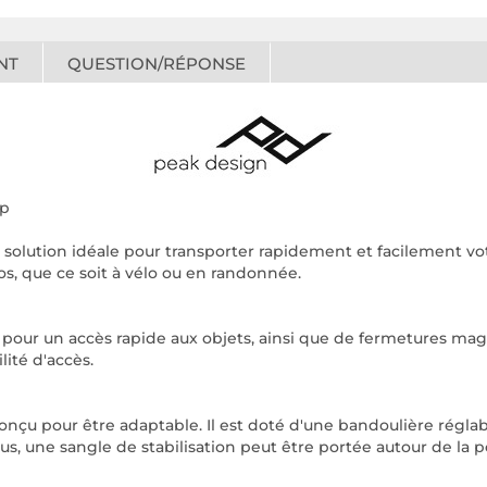
NT
QUESTION/RÉPONSE
lp
a solution idéale pour transporter rapidement et facilement vot
dos, que ce soit à vélo ou en randonnée.
 pour un accès rapide aux objets, ainsi que de fermetures ma
lité d'accès.
onçu pour être adaptable. Il est doté d'une bandoulière régla
us, une sangle de stabilisation peut être portée autour de la po